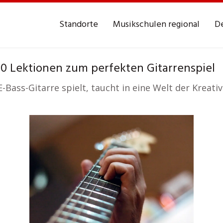
Standorte
Musikschulen regional
De
0 Lektionen zum perfekten Gitarrenspiel
E-Bass-Gitarre spielt, taucht in eine Welt der Kreati