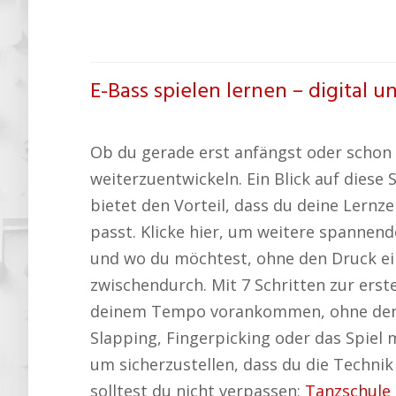
E-Bass spielen lernen – digital un
Ob du gerade erst anfängst oder schon er
weiterzuentwickeln. Ein Blick auf diese
bietet den Vorteil, dass du deine Lernz
passt. Klicke hier, um weitere spannen
und wo du möchtest, ohne den Druck ei
zwischendurch. Mit 7 Schritten zur erst
deinem Tempo vorankommen, ohne den St
Slapping, Fingerpicking oder das Spiel 
um sicherzustellen, dass du die Technik
solltest du nicht verpassen:
Tanzschule