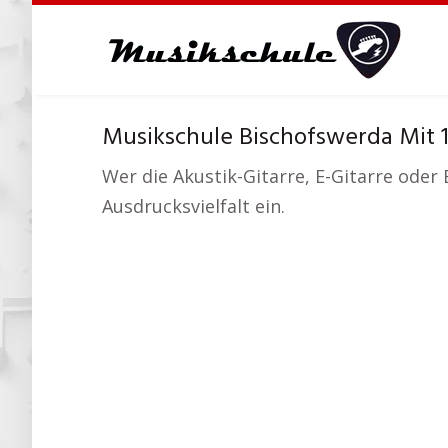
Skip
to
main
content
Musikschule Bischofswerda Mit 1
Wer die Akustik-Gitarre, E-Gitarre oder 
Ausdrucksvielfalt ein.