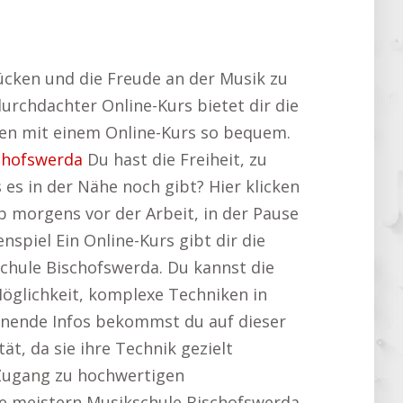
rücken und die Freude an der Musik zu
durchdachter Online-Kurs bietet dir die
rnen mit einem Online-Kurs so bequem.
chofswerda
Du hast die Freiheit, zu
 es in der Nähe noch gibt? Hier klicken
b morgens vor der Arbeit, in der Pause
spiel Ein Online-Kurs gibt dir die
schule Bischofswerda. Du kannst die
Möglichkeit, komplexe Techniken in
nnende Infos bekommst du auf dieser
tät, da sie ihre Technik gezielt
Zugang zu hochwertigen
rre meistern Musikschule Bischofswerda.