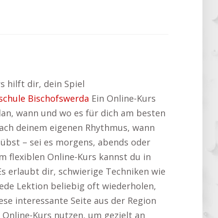
hilft dir, dein Spiel
schule Bischofswerda
Ein Online-Kurs
plan, wann und wo es für dich am besten
nach deinem eigenen Rhythmus, wann
übst – sei es morgens, abends oder
m flexiblen Online-Kurs kannst du in
 erlaubt dir, schwierige Techniken wie
ede Lektion beliebig oft wiederholen,
ese interessante Seite aus der Region
 Online-Kurs nutzen, um gezielt an