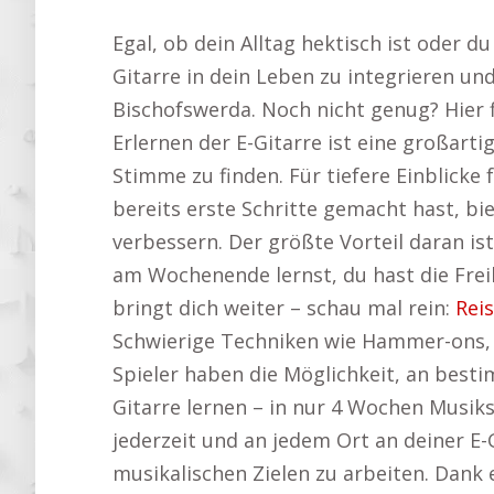
Egal, ob dein Alltag hektisch ist oder du
Gitarre in dein Leben zu integrieren und
Bischofswerda. Noch nicht genug? Hier 
Erlernen der E-Gitarre ist eine großarti
Stimme zu finden. Für tiefere Einblicke 
bereits erste Schritte gemacht hast, biet
verbessern. Der größte Vorteil daran ist
am Wochenende lernst, du hast die Freih
bringt dich weiter – schau mal rein:
Rei
Schwierige Techniken wie Hammer-ons, B
Spieler haben die Möglichkeit, an best
Gitarre lernen – in nur 4 Wochen Musik
jederzeit und an jedem Ort an deiner E
musikalischen Zielen zu arbeiten. Dank 