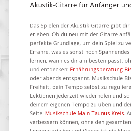
Akustik-Gitarre für Anfänger und
Das Spielen der Akustik-Gitarre gibt di
erleben. Ob du neu mit der Gitarre anfä
perfekte Grundlage, um dein Spiel zu ve
Erfahre, was es sonst noch Spannendes
lernen, wann es dir am besten passt, oh
und entdecken:
Ernährungsberatung Bi
oder abends entspannt. Musikschule Bis
Freiheit, dein Tempo selbst zu regulie
Lektionen jederzeit wiederholen und so 
deinem eigenen Tempo zu üben und dein
Seite:
Musikschule Main Taunus Kreis
. 
verbessern können, ohne den gesamten
Lernmaterialien und Videos ist ein klar