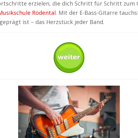
ortschritte erzielen, die dich Schritt für Schritt 
Musikschule Rödental
. Mit der E-Bass-Gitarre tauchs
eprägt ist – das Herzstück jeder Band.