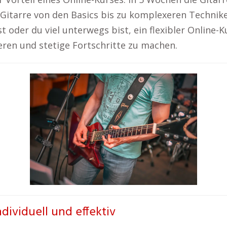
k-Gitarre von den Basics bis zu komplexeren Technik
st oder du viel unterwegs bist, ein flexibler Online-K
ieren und stetige Fortschritte zu machen.
ndividuell und effektiv