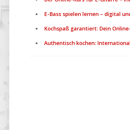
E-Bass spielen lernen – digital und
Kochspaß garantiert: Dein Online
Authentisch kochen: Internatio