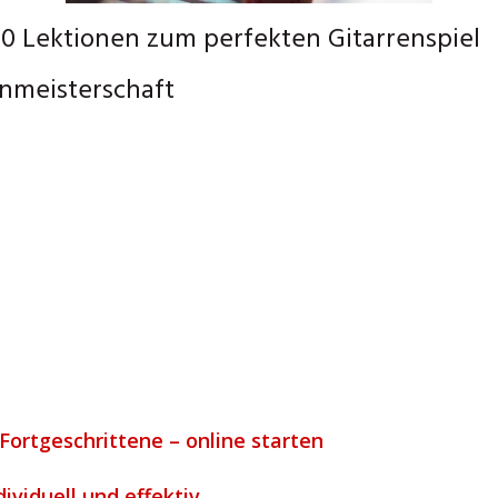
0 Lektionen zum perfekten Gitarrenspiel
enmeisterschaft
Fortgeschrittene – online starten
dividuell und effektiv