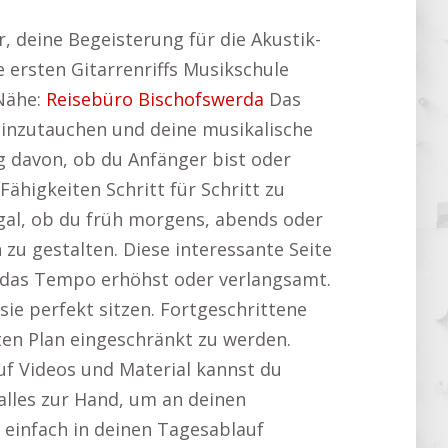
ir, deine Begeisterung für die Akustik-
e ersten Gitarrenriffs Musikschule
 Nähe:
Reisebüro Bischofswerda
Das
z einzutauchen und deine musikalische
g davon, ob du Anfänger bist oder
Fähigkeiten Schritt für Schritt zu
 Egal, ob du früh morgens, abends oder
zu gestalten. Diese interessante Seite
u das Tempo erhöhst oder verlangsamt.
ie perfekt sitzen. Fortgeschrittene
ten Plan eingeschränkt zu werden.
uf Videos und Material kannst du
alles zur Hand, um an deinen
e einfach in deinen Tagesablauf