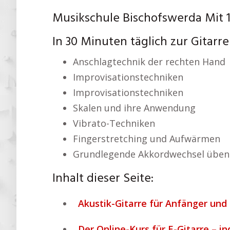
Musikschule Bischofswerda Mit 1
In 30 Minuten täglich zur Gitarr
Anschlagtechnik der rechten Hand
Improvisationstechniken
Improvisationstechniken
Skalen und ihre Anwendung
Vibrato-Techniken
Fingerstretching und Aufwärmen
Grundlegende Akkordwechsel üben
Inhalt dieser Seite:
Akustik-Gitarre für Anfänger und 
Der Online-Kurs für E-Gitarre – in