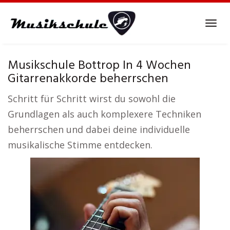
Skip
to
Tog
main
navi
content
Musikschule Bottrop In 4 Wochen
Gitarrenakkorde beherrschen
Schritt für Schritt wirst du sowohl die
Grundlagen als auch komplexere Techniken
beherrschen und dabei deine individuelle
musikalische Stimme entdecken.