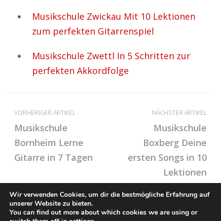
Musikschule Zwickau Mit 10 Lektionen
zum perfekten Gitarrenspiel
Musikschule Zwettl In 5 Schritten zur
perfekten Akkordfolge
VORHERIGER ARTIKEL
NÄCHSTER ARTIKEL
Musikschule
Musikschule
Bornheim Lerne
Boxberg Deine
Gitarre in 7 Tagen
ersten Songs in 10
Lektionen
Wir verwenden Cookies, um dir die bestmögliche Erfahrung auf
unserer Website zu bieten.
You can find out more about which cookies we are using or
© Ton-Musikschule.de