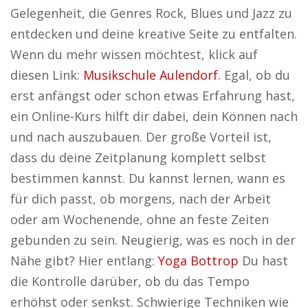
Gelegenheit, die Genres Rock, Blues und Jazz zu
entdecken und deine kreative Seite zu entfalten.
Wenn du mehr wissen möchtest, klick auf
diesen Link:
Musikschule Aulendorf
. Egal, ob du
erst anfängst oder schon etwas Erfahrung hast,
ein Online-Kurs hilft dir dabei, dein Können nach
und nach auszubauen. Der große Vorteil ist,
dass du deine Zeitplanung komplett selbst
bestimmen kannst. Du kannst lernen, wann es
für dich passt, ob morgens, nach der Arbeit
oder am Wochenende, ohne an feste Zeiten
gebunden zu sein. Neugierig, was es noch in der
Nähe gibt? Hier entlang:
Yoga Bottrop
Du hast
die Kontrolle darüber, ob du das Tempo
erhöhst oder senkst. Schwierige Techniken wie