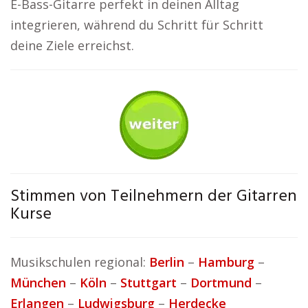
E-Bass-Gitarre perfekt in deinen Alltag
integrieren, während du Schritt für Schritt
deine Ziele erreichst.
Stimmen von Teilnehmern der Gitarren
Kurse
Musikschulen regional:
Berlin
–
Hamburg
–
München
–
Köln
–
Stuttgart
–
Dortmund
–
Erlangen
–
Ludwigsburg
–
Herdecke