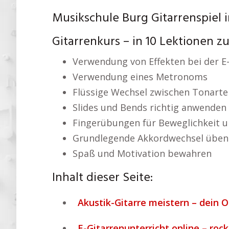
Musikschule Burg Gitarrenspiel 
Gitarrenkurs – in 10 Lektionen z
Verwendung von Effekten bei der E-
Verwendung eines Metronoms
Flüssige Wechsel zwischen Tonarte
Slides und Bends richtig anwenden
Fingerübungen für Beweglichkeit u
Grundlegende Akkordwechsel üben
Spaß und Motivation bewahren
Inhalt dieser Seite:
Akustik-Gitarre meistern – dein O
E-Gitarrenunterricht online – rock