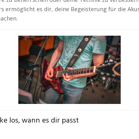
rs ermöglicht es dir, deine Begeisterung für die Akus
machen.
ke los, wann es dir passt