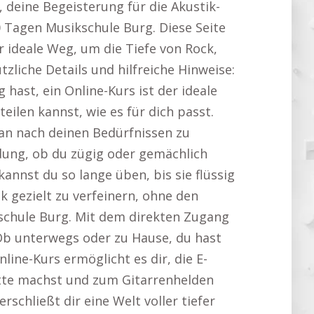
r, deine Begeisterung für die Akustik-
30 Tagen Musikschule Burg. Diese Seite
er ideale Weg, um die Tiefe von Rock,
tzliche Details und hilfreiche Hinweise:
hast, ein Online-Kurs ist der ideale
eilen kannst, wie es für dich passt.
lan nach deinen Bedürfnissen zu
dung, ob du zügig oder gemächlich
nst du so lange üben, bis sie flüssig
k gezielt zu verfeinern, ohne den
schule Burg. Mit dem direkten Zugang
 Ob unterwegs oder zu Hause, du hast
nline-Kurs ermöglicht es dir, die E-
ritte machst und zum Gitarrenhelden
erschließt dir eine Welt voller tiefer