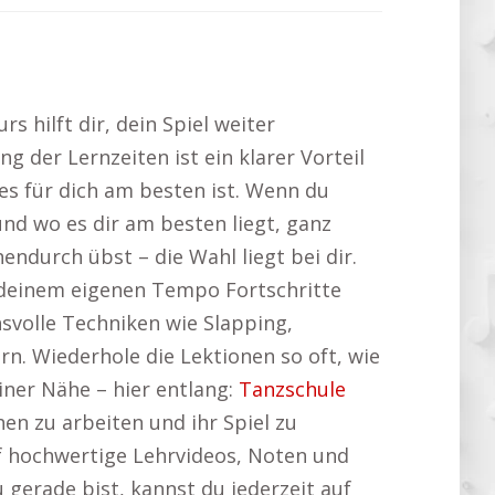
s hilft dir, dein Spiel weiter
ng der Lernzeiten ist ein klarer Vorteil
es für dich am besten ist. Wenn du
und wo es dir am besten liegt, ganz
ndurch übst – die Wahl liegt bei dir.
n deinem eigenen Tempo Fortschritte
svolle Techniken wie Slapping,
n. Wiederhole die Lektionen so oft, wie
iner Nähe – hier entlang:
Tanzschule
en zu arbeiten und ihr Spiel zu
auf hochwertige Lehrvideos, Noten und
gerade bist, kannst du jederzeit auf