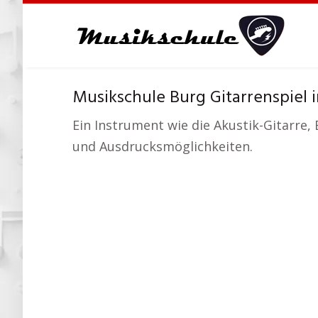
Skip
to
main
content
Musikschule Burg Gitarrenspiel 
Ein Instrument wie die Akustik-Gitarre, 
und Ausdrucksmöglichkeiten.