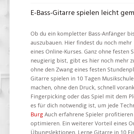
E-Bass-Gitarre spielen leicht ge
Ob du ein kompletter Bass-Anfänger bist 
auszubauen. Hier findest du noch mehr l
eines Online-Kurses. Ganz ohne festen 
neugierig bist, gibt es hier noch mehr z
ohne den Zwang eines festen Stundenplan
Gitarre spielen in 10 Tagen Musikschul
machen, ohne den Druck, schnell voran
Fingerpicking oder das Spiel mit dem P
es für dich notwendig ist, um jede Tech
Burg
Auch erfahrene Spieler profitieren
optimieren. Ein weiterer Vorteil eines 
Übungslektionen. Lerne Gitarre in 10 E