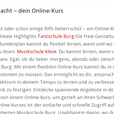
macht – dein Online-Kurs
oder schon einige Riffs beherrschst – ein Online-Kur
okale Highlights.
Tanzschule Burg
Die freie Gestaltu
Stundenplan kannst du flexibel lernen, wann und wo 
u lesen:
Musikschule Kleve
. Du kannst lernen, wann 
s. Egal, ob du lieber morgens, abends oder zwische
e Burg. Mit einem flexiblen Online-Kurs kannst du i
kommen zu müssen. Das ermöglicht es dir, anspruch
lektrum in deinem Tempo zu lernen und zu verbesser
nik zu festigen. Entdecke spannende Angebote in de
 von einem Online-Kurs, um gezielt an ihren Schwäch
Online-Kurses ist der einfache und schnelle Zugriff 
inheiten Musikschule Burg. Unabhängig davon, wo du 