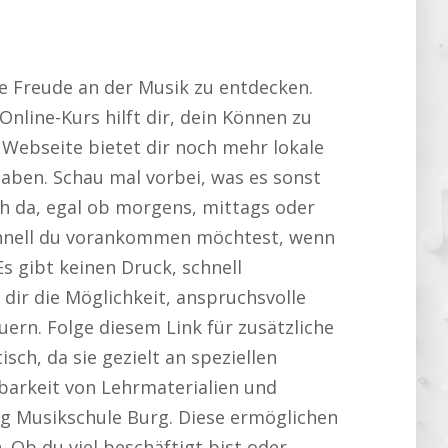
ie Freude an der Musik zu entdecken.
Online-Kurs hilft dir, dein Können zu
se Webseite bietet dir noch mehr lokale
gaben. Schau mal vorbei, was es sonst
ch da, egal ob morgens, mittags oder
schnell du vorankommen möchtest, wenn
s gibt keinen Druck, schnell
dir die Möglichkeit, anspruchsvolle
ern. Folge diesem Link für zusätzliche
isch, da sie gezielt an speziellen
barkeit von Lehrmaterialien und
Tag Musikschule Burg. Diese ermöglichen
 Ob du viel beschäftigt bist oder