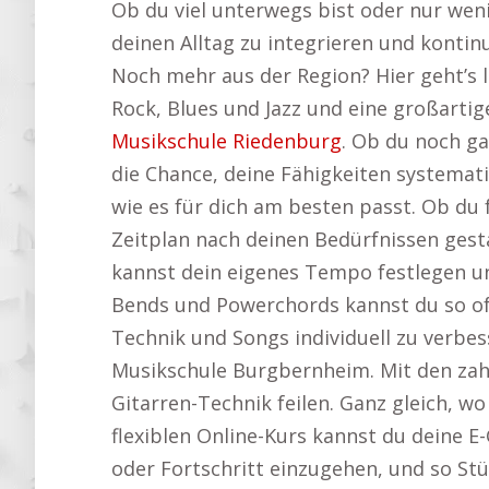
Ob du viel unterwegs bist oder nur wenig 
deinen Alltag zu integrieren und kontin
Noch mehr aus der Region? Hier geht’s 
Rock, Blues und Jazz und eine großartig
Musikschule Riedenburg
. Ob du noch ga
die Chance, deine Fähigkeiten systemati
wie es für dich am besten passt. Ob d
Zeitplan nach deinen Bedürfnissen ges
kannst dein eigenes Tempo festlegen u
Bends und Powerchords kannst du so oft 
Technik und Songs individuell zu verbe
Musikschule Burgbernheim. Mit den zahl
Gitarren-Technik feilen. Ganz gleich, wo
flexiblen Online-Kurs kannst du deine 
oder Fortschritt einzugehen, und so St