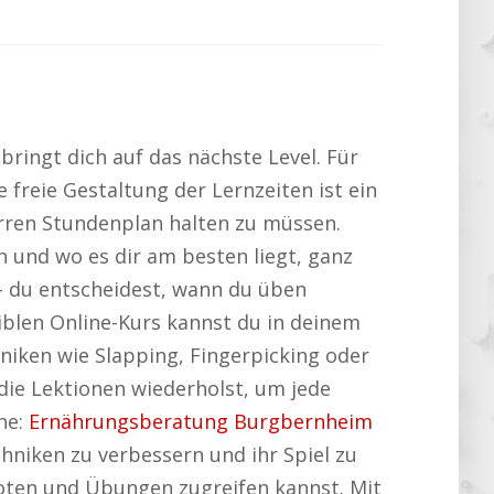
bringt dich auf das nächste Level. Für
 freie Gestaltung der Lernzeiten ist ein
arren Stundenplan halten zu müssen.
n und wo es dir am besten liegt, ganz
– du entscheidest, wann du üben
iblen Online-Kurs kannst du in deinem
iken wie Slapping, Fingerpicking oder
 die Lektionen wiederholst, um jede
he:
Ernährungsberatung Burgbernheim
chniken zu verbessern und ihr Spiel zu
 Noten und Übungen zugreifen kannst. Mit