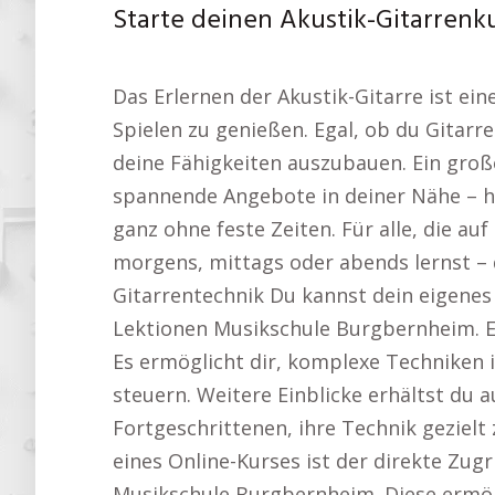
Starte deinen Akustik-Gitarrenku
Das Erlernen der Akustik-Gitarre ist ei
Spielen zu genießen. Egal, ob du Gitarre
deine Fähigkeiten auszubauen. Ein großer
spannende Angebote in deiner Nähe – h
ganz ohne feste Zeiten. Für alle, die a
morgens, mittags oder abends lernst – 
Gitarrentechnik Du kannst dein eigenes 
Lektionen Musikschule Burgbernheim. Es l
Es ermöglicht dir, komplexe Techniken 
steuern. Weitere Einblicke erhältst du 
Fortgeschrittenen, ihre Technik geziel
eines Online-Kurses ist der direkte Zug
Musikschule Burgbernheim. Diese ermögl