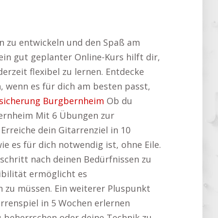
een zu entwickeln und den Spaß am
in gut geplanter Online-Kurs hilft dir,
erzeit flexibel zu lernen. Entdecke
 wenn es für dich am besten passt,
sicherung Burgbernheim
Ob du
gbernheim Mit 6 Übungen zur
rreiche dein Gitarrenziel in 10
e es für dich notwendig ist, ohne Eile.
schritt nach deinen Bedürfnissen zu
ibilität ermöglicht es
n zu müssen. Ein weiterer Pluspunkt
arrenspiel in 5 Wochen erlernen
u beherrschen oder deine Technik zu