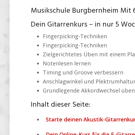
Musikschule Burgbernheim Mit 
Dein Gitarrenkurs – in nur 5 Wo
Fingerpicking-Techniken
Fingerpicking-Techniken
Zielgerichtetes Üben mit einem Pl
Notenlesen lernen
Timing und Groove verbessern
Anschlagwinkel und Plektrumhaltu
Grundlegende Akkordwechsel üben
Inhalt dieser Seite:
Starte deinen Akustik-Gitarrenkur
Dein Online-Kurs für die E-Gitar