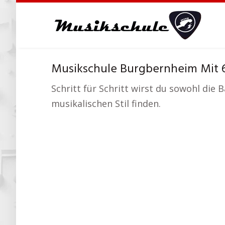
Skip
to
main
content
Musikschule Burgbernheim Mit 
Schritt für Schritt wirst du sowohl die
musikalischen Stil finden.