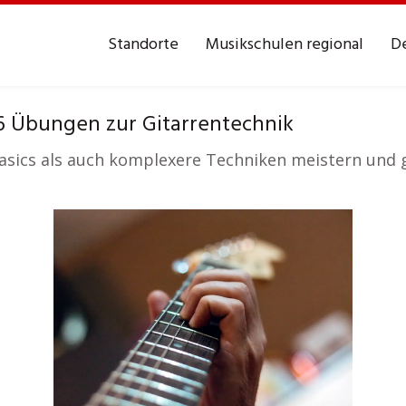
Standorte
Musikschulen regional
De
6 Übungen zur Gitarrentechnik
 Basics als auch komplexere Techniken meistern und 