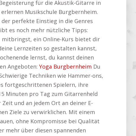
 Begeisterung für die Akustik-Gitarre in
en erlernen Musikschule Burgbernheim.
t der perfekte Einstieg in die Genres
gibt es noch mehr nützliche Tipps:
mitbringst, ein Online-Kurs bietet dir
deine Lernzeiten so gestalten kannst,
ochenende lernst, du kannst deinen
den Angeboten:
Yoga Burgbernheim
Du
 Schwierige Techniken wie Hammer-ons,
s fortgeschrittenen Spielern, ihre
t 15 Minuten pro Tag zum Gitarrenheld
Zeit und an jedem Ort an deiner E-
hen Ziele zu verwirklichen. Mit einem
nbauen, ohne Kompromisse bei Qualität
hier mehr über diesen spannenden