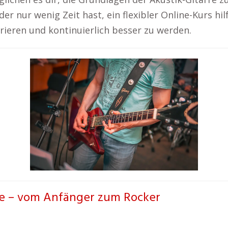
er nur wenig Zeit hast, ein flexibler Online-Kurs hil
grieren und kontinuierlich besser zu werden.
rre – vom Anfänger zum Rocker