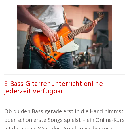
E-Bass-Gitarrenunterricht online –
jederzeit verfügbar
Ob du den Bass gerade erst in die Hand nimmst
oder schon erste Songs spielst – ein Online-Kurs
ist der ideale Weg, dein Spiel zu verbessern.