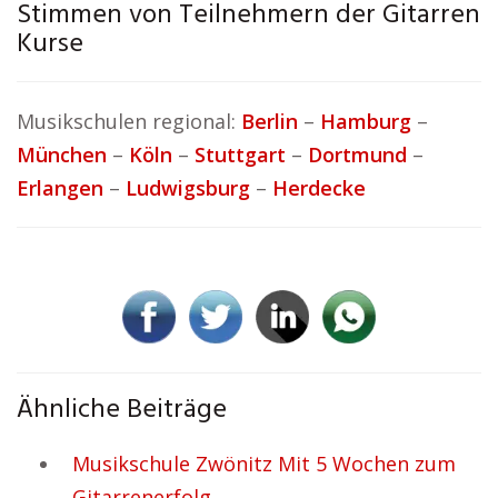
Stimmen von Teilnehmern der Gitarren
Kurse
Musikschulen regional:
Berlin
–
Hamburg
–
München
–
Köln
–
Stuttgart
–
Dortmund
–
Erlangen
–
Ludwigsburg
–
Herdecke
Ähnliche Beiträge
Musikschule Zwönitz Mit 5 Wochen zum
Gitarrenerfolg