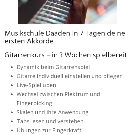
Musikschule Daaden In 7 Tagen deine
ersten Akkorde
Gitarrenkurs – in 3 Wochen spielbereit
Dynamik beim Gitarrenspiel
Gitarre individuell einstellen und pflegen
Live-Spiel üben
Wechsel zwischen Plektrum und
Fingerpicking
Skalen und ihre Anwendung
Tabs lesen und verstehen
Übungen zur Fingerkraft