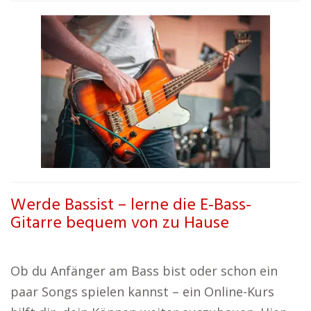
Werde Bassist – lerne die E-Bass-
Gitarre bequem von zu Hause
Ob du Anfänger am Bass bist oder schon ein
paar Songs spielen kannst – ein Online-Kurs