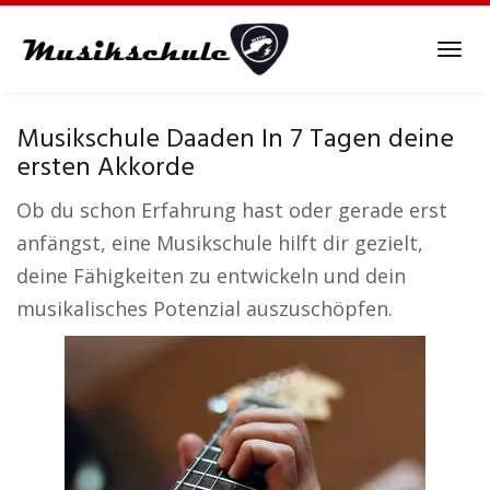
Skip
to
Tog
main
navi
content
Musikschule Daaden In 7 Tagen deine
ersten Akkorde
Ob du schon Erfahrung hast oder gerade erst
anfängst, eine Musikschule hilft dir gezielt,
deine Fähigkeiten zu entwickeln und dein
musikalisches Potenzial auszuschöpfen.