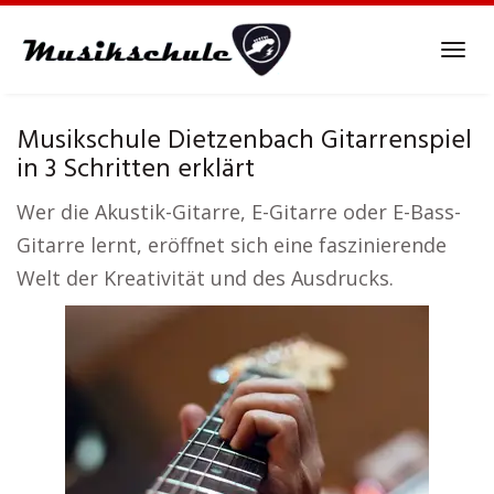
Skip
to
Tog
main
navi
content
Musikschule Dietzenbach Gitarrenspiel
in 3 Schritten erklärt
Wer die Akustik-Gitarre, E-Gitarre oder E-Bass-
Gitarre lernt, eröffnet sich eine faszinierende
Welt der Kreativität und des Ausdrucks.