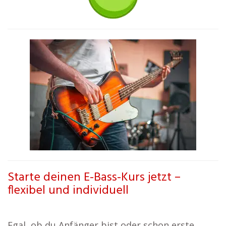
Starte deinen E-Bass-Kurs jetzt –
flexibel und individuell
Egal, ob du Anfänger bist oder schon erste