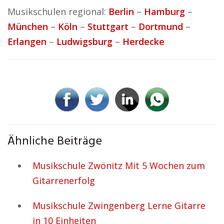
Musikschulen regional:
Berlin
–
Hamburg
–
München
–
Köln
–
Stuttgart
–
Dortmund
–
Erlangen
–
Ludwigsburg
–
Herdecke
Ähnliche Beiträge
Musikschule Zwönitz Mit 5 Wochen zum
Gitarrenerfolg
Musikschule Zwingenberg Lerne Gitarre
in 10 Einheiten