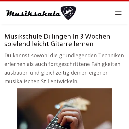
Skip
to
Tog
main
navi
content
Musikschule Dillingen In 3 Wochen
spielend leicht Gitarre lernen
Du kannst sowohl die grundlegenden Techniken
erlernen als auch fortgeschrittene Fähigkeiten
ausbauen und gleichzeitig deinen eigenen
musikalischen Stil entwickeln.