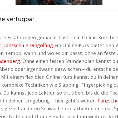
ine verfügbar
ste Erfahrungen gemacht hast – ein Online-Kurs brin
t:
Tanzschule Dingolfing
Ein Online-Kurs bietet den Vo
en Tempo, wann und wo es dir passt, ohne an feste 
ndenberg
. Ohne einen festen Stundenplan kannst d
 Abend oder irgendwann dazwischen – du entscheides
g. Mit einem flexiblen Online-Kurs kannst du in de
 komplexe Techniken wie Slapping, Fingerpicking o
Du kannst jede Lektion so oft üben, bis du die Tec
 in deiner Umgebung – hier geht’s weiter:
Tanzschu
e, gezielt an ihren Schwächen zu arbeiten und das Sp
eos, Noten und Übungsmaterial ist ein weiterer Vort