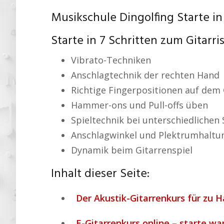
Musikschule Dingolfing Starte in 
Starte in 7 Schritten zum Gitarris
Vibrato-Techniken
Anschlagtechnik der rechten Hand
Richtige Fingerpositionen auf dem 
Hammer-ons und Pull-offs üben
Spieltechnik bei unterschiedlichen 
Anschlagwinkel und Plektrumhaltu
Dynamik beim Gitarrenspiel
Inhalt dieser Seite:
Der Akustik-Gitarrenkurs für zu H
E-Gitarrenkurs online – starte wa