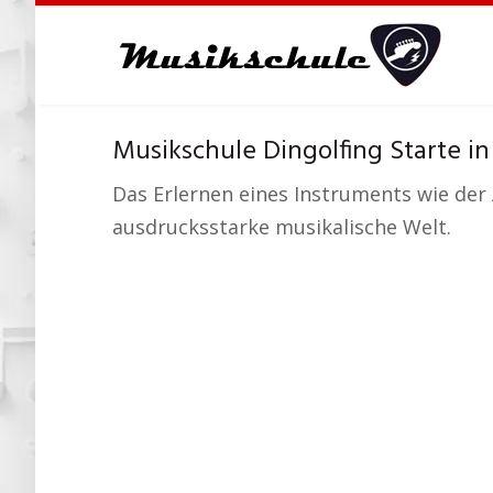
Skip
to
main
content
Musikschule Dingolfing Starte in 
Das Erlernen eines Instruments wie der A
ausdrucksstarke musikalische Welt.