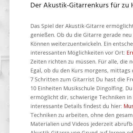
Der Akustik-Gitarrenkurs für zu 
Das Spiel der Akustik-Gitarre ermöglic
genießen. Ob du die Gitarre gerade neu l
Können weiterzuentwickeln. Ein entscheid
interessanten Möglichkeiten vor Ort:
Er
Zeiten richten zu müssen. Für alle, die 
Egal, ob du den Kurs morgens, mittags o
7 Schritten zum Gitarrist Du hast die F
10 Einheiten Musikschule Dingolfing. Du 
ermöglicht dir, schwierige Techniken i
interessante Details findest du hier:
Mus
Techniken zu arbeiten, ohne den gesamte
Materialien und Videos jederzeit abrufb
Akustik-Gitarre von Grund auf lernen od