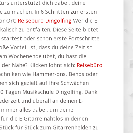
Kurs unterstützt dich dabei, deine
e zu machen. In 6 Schritten zur ersten
or Ort:
Reisebüro Dingolfing
Wer die E-
alisch zu entfalten. Diese Seite bietet
startest oder schon erste Fortschritte
ße Vorteil ist, dass du deine Zeit so
r am Wochenende übst, du hast die
 der Nähe? Klicken lohnt sich:
Reisebüro
echniken wie Hammer-ons, Bends oder
nen sich gezielt auf ihre Schwächen
10 Tagen Musikschule Dingolfing. Dank
derzeit und überall an deinen E-
t immer alles dabei, um deine
 für die E-Gitarre nahtlos in deinen
o Stück für Stück zum Gitarrenhelden zu