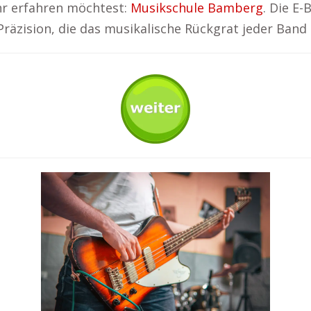
hr erfahren möchtest:
Musikschule Bamberg
. Die E-
Präzision, die das musikalische Rückgrat jeder Band 