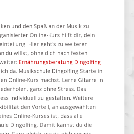
ecken und den Spaß an der Musik zu
anisierter Online-Kurs hilft dir, dein
einteilung. Hier geht’s zu weiteren
 du willst, ohne dich nach festen
 weiter:
Ernährungsberatung Dingolfing
ich da. Musikschule Dingolfing Starte in
nen Online-Kurs machst. Lerne Gitarre in
wiederholen, ganz ohne Stress. Das
s individuell zu gestalten. Weitere
xibilität den Vorteil, an ausgewählten
nes Online-Kurses ist, dass alle
hule Dingolfing. Damit kannst du die
eln. Ganz gleich, wo du dich gerade