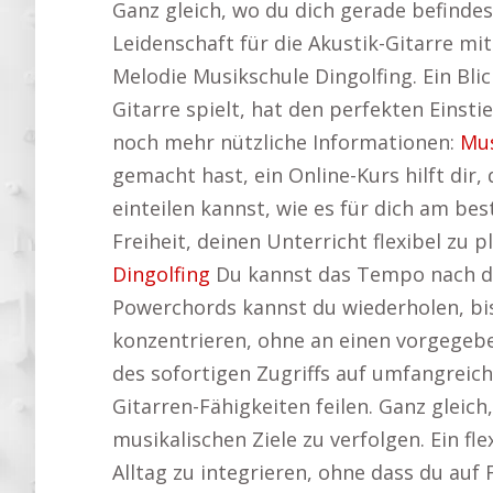
Ganz gleich, wo du dich gerade befindest
Leidenschaft für die Akustik-Gitarre mi
Melodie Musikschule Dingolfing. Ein Bli
Gitarre spielt, hat den perfekten Einsti
noch mehr nützliche Informationen:
Mus
gemacht hast, ein Online-Kurs hilft dir,
einteilen kannst, wie es für dich am b
Freiheit, deinen Unterricht flexibel zu
Dingolfing
Du kannst das Tempo nach d
Powerchords kannst du wiederholen, bis 
konzentrieren, ohne an einen vorgegebe
des sofortigen Zugriffs auf umfangreic
Gitarren-Fähigkeiten feilen. Ganz gleic
musikalischen Ziele zu verfolgen. Ein fle
Alltag zu integrieren, ohne dass du auf