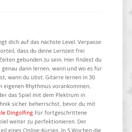
gt dich auf das nächste Level. Verpasse
rteil, dass du deine Lernzeit frei
Zeiten gebunden zu sein. Hier findest du
u genau dann lernen, wann und wo es für
t, wann du übst. Gitarre lernen in 30
inem eigenen Rhythmus vorankommen,
der das Spiel mit dem Plektrum in
hnik sicher beherrschst, bevor du mit
le Dingolfing
Für fortgeschrittene
iel weiter zu perfektionieren. Der
eil eines Online-Kurses. In 5 Wochen die