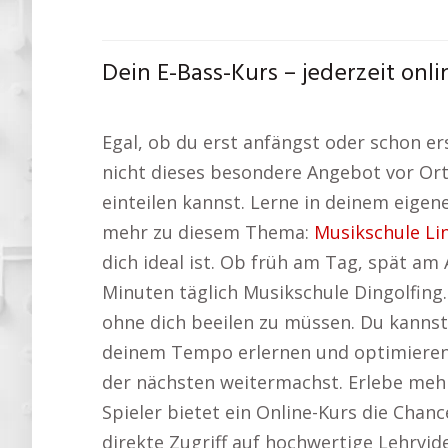
Dein E-Bass-Kurs – jederzeit onl
Egal, ob du erst anfängst oder schon er
nicht dieses besondere Angebot vor Or
einteilen kannst. Lerne in deinem eigen
mehr zu diesem Thema:
Musikschule Li
dich ideal ist. Ob früh am Tag, spät am
Minuten täglich Musikschule Dingolfin
ohne dich beeilen zu müssen. Du kannst
deinem Tempo erlernen und optimieren. 
der nächsten weitermachst. Erlebe mehr
Spieler bietet ein Online-Kurs die Chanc
direkte Zugriff auf hochwertige Lehrvid