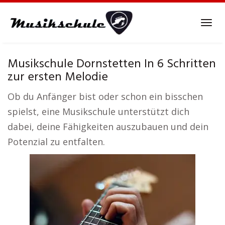
Skip
to
Tog
main
navi
content
Musikschule Dornstetten In 6 Schritten
zur ersten Melodie
Ob du Anfänger bist oder schon ein bisschen
spielst, eine Musikschule unterstützt dich
dabei, deine Fähigkeiten auszubauen und dein
Potenzial zu entfalten.