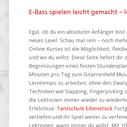
E-Bass spielen leicht gemacht – 
Egal, ob du ein absoluter Anfänger bist 
neues Level. Schau mal rein – noch meh
Online-Kurses ist die Möglichkeit, flex
und wo du willst. Diese Seite liefert dir 
Begrenzungen eines festen Stundenplan
Minuten pro Tag zum Gitarrenheld Musiks
Lerntempo zu arbeiten, ohne den Zwang,
Techniken wie Slapping, Fingerpicking o
die Lektionen immer wieder zu wiederho
Erlebnisse:
Tanzschule Eibenstock
Fortg
vertiefen und ihr Spiel weiter zu verfei
Lektionen, wann immer du willst. Mit 1