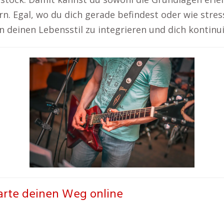
. Egal, wo du dich gerade befindest oder wie stressig
 in deinen Lebensstil zu integrieren und dich kontinu
tarte deinen Weg online