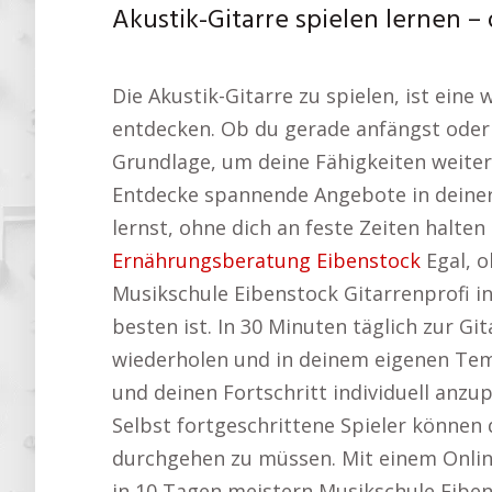
Akustik-Gitarre spielen lernen –
Die Akustik-Gitarre zu spielen, ist ein
entdecken. Ob du gerade anfängst oder 
Grundlage, um deine Fähigkeiten weiterzu
Entdecke spannende Angebote in deiner
lernst, ohne dich an feste Zeiten halten
Ernährungsberatung Eibenstock
Egal, o
Musikschule Eibenstock Gitarrenprofi i
besten ist. In 30 Minuten täglich zur Gi
wiederholen und in deinem eigenen Tem
und deinen Fortschritt individuell anz
Selbst fortgeschrittene Spieler können 
durchgehen zu müssen. Mit einem Online-
in 10 Tagen meistern Musikschule Eiben