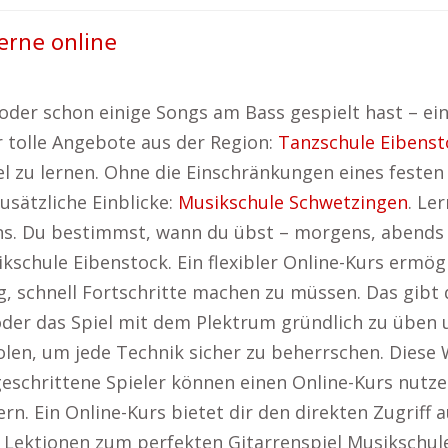
lerne online
oder schon einige Songs am Bass gespielt hast – ein
r tolle Angebote aus der Region:
Tanzschule Eibenst
ibel zu lernen. Ohne die Einschränkungen eines fest
zusätzliche Einblicke:
Musikschule Schwetzingen
. Le
s. Du bestimmst, wann du übst – morgens, abends 
chule Eibenstock. Ein flexibler Online-Kurs ermögl
 schnell Fortschritte machen zu müssen. Das gibt d
der das Spiel mit dem Plektrum gründlich zu üben un
len, um jede Technik sicher zu beherrschen. Diese 
eschrittene Spieler können einen Online-Kurs nut
nern. Ein Online-Kurs bietet dir den direkten Zugrif
0 Lektionen zum perfekten Gitarrenspiel Musikschule