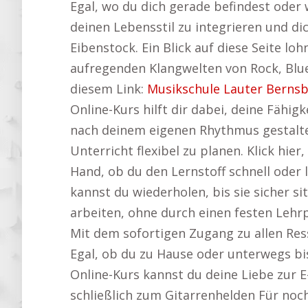
Egal, wo du dich gerade befindest oder wi
deinen Lebensstil zu integrieren und dic
Eibenstock. Ein Blick auf diese Seite l
aufregenden Klangwelten von Rock, Blues
diesem Link:
Musikschule Lauter Berns
Online-Kurs hilft dir dabei, deine Fähi
nach deinem eigenen Rhythmus gestalte
Unterricht flexibel zu planen. Klick h
Hand, ob du den Lernstoff schnell ode
kannst du wiederholen, bis sie sicher s
arbeiten, ohne durch einen festen Lehr
Mit dem sofortigen Zugang zu allen Res
Egal, ob du zu Hause oder unterwegs bist
Online-Kurs kannst du deine Liebe zur E
schließlich zum Gitarrenhelden Für noc