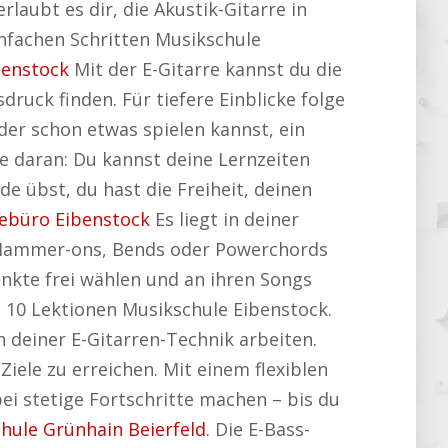
erlaubt es dir, die Akustik-Gitarre in
einfachen Schritten Musikschule
benstock
Mit der E-Gitarre kannst du die
ruck finden. Für tiefere Einblicke folge
der schon etwas spielen kannst, ein
me daran: Du kannst deine Lernzeiten
 übst, du hast die Freiheit, deinen
sebüro Eibenstock
Es liegt in deiner
e Hammer-ons, Bends oder Powerchords
unkte frei wählen und an ihren Songs
n 10 Lektionen Musikschule Eibenstock.
 deiner E-Gitarren-Technik arbeiten.
Ziele zu erreichen. Mit einem flexiblen
ei stetige Fortschritte machen – bis du
hule Grünhain Beierfeld
. Die E-Bass-