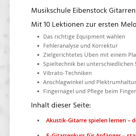
Musikschule Eibenstock Gitarren
Mit 10 Lektionen zur ersten Mel
Das richtige Equipment wählen
Fehleranalyse und Korrektur
Zielgerichtetes Üben mit einem Pl
Spieltechnik bei unterschiedlichen 
Vibrato-Techniken
Anschlagwinkel und Plektrumhaltu
Fingernägel und Pflege beim Finger
Inhalt dieser Seite:
Akustik-Gitarre spielen lernen – 
E-Gitarrenkurs für Anfänger – st