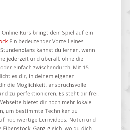
 Online-Kurs bringt dein Spiel auf ein
ock
Ein bedeutender Vorteil eines
en Stundenplans kannst du lernen, wann
rne jederzeit und überall, ohne die
oder einfach zwischendurch. Mit 15
icht es dir, in deinem eigenen
ir die Möglichkeit, anspruchsvolle
d zu perfektionieren. Es steht dir frei,
Webseite bietet dir noch mehr lokale
zen, um bestimmte Techniken zu
f auf hochwertige Lernvideos, Noten und
 Eibenstock. Ganz gleich, wo du dich