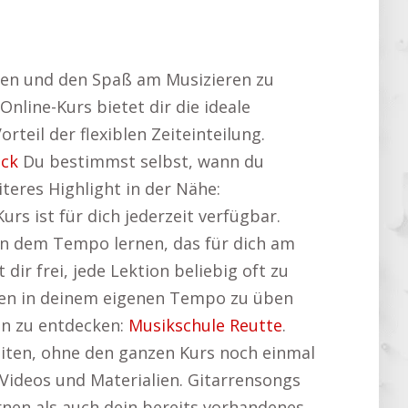
ücken und den Spaß am Musizieren zu
line-Kurs bietet dir die ideale
teil der flexiblen Zeiteinteilung.
ock
Du bestimmst selbst, wann du
iteres Highlight in der Nähe:
urs ist für dich jederzeit verfügbar.
in dem Tempo lernen, das für dich am
dir frei, jede Lektion beliebig oft zu
iken in deinem eigenen Tempo zu üben
en zu entdecken:
Musikschule Reutte
.
beiten, ohne den ganzen Kurs noch einmal
 Videos und Materialien. Gitarrensongs
rnen als auch dein bereits vorhandenes