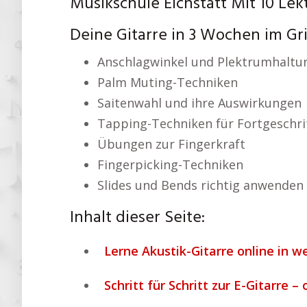
Musikschule Eichstätt Mit 10 Lek
Deine Gitarre in 3 Wochen im Gri
Anschlagwinkel und Plektrumhaltu
Palm Muting-Techniken
Saitenwahl und ihre Auswirkungen
Tapping-Techniken für Fortgeschri
Übungen zur Fingerkraft
Fingerpicking-Techniken
Slides und Bends richtig anwenden
Inhalt dieser Seite:
Lerne Akustik-Gitarre online in w
Schritt für Schritt zur E-Gitarre –