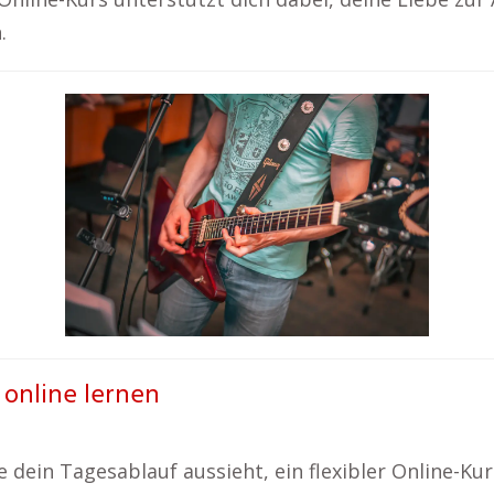
.
– online lernen
 dein Tagesablauf aussieht, ein flexibler Online-Kur