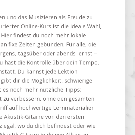
en und das Musizieren als Freude zu
rierter Online-Kurs ist die ideale Wahl,
 Hier findest du noch mehr lokale
an fixe Zeiten gebunden. Für alle, die
gens, tagsüber oder abends lernst –
Du hast die Kontrolle über dein Tempo,
stätt. Du kannst jede Lektion
bt dir die Möglichkeit, schwierige
t es noch mehr nützliche Tipps:
ielt zu verbessern, ohne den gesamten
riff auf hochwertige Lernmaterialien
ie Akustik-Gitarre von den ersten
 egal, wo du dich befindest oder wie
Akustik-Gitarre in deinen Alltag zu