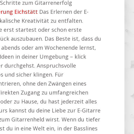
 Schritte zum Gitarrenerfolg
erung Eichstätt
Das Erlernen der E-
alische Kreativität zu entfalten.
e erst startest oder schon erste
tück auszubauen. Das Beste ist, dass du
s, abends oder am Wochenende lernst,
 Ideen in deiner Umgebung – klick
r durchgehst. Anspruchsvolle
 und sicher klingen. Für
zentrieren, ohne den Zwängen eines
n direkten Zugang zu umfangreichen
oder zu Hause, du hast jederzeit alles
urs kannst du deine Liebe zur E-Gitarre
 zum Gitarrenheld wirst. Wenn du tiefer
tst du in eine Welt ein, in der Basslines