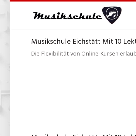
Skip
to
main
content
Musikschule Eichstätt Mit 10 Lek
Die Flexibilität von Online-Kursen erlau