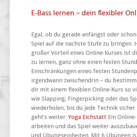
E-Bass lernen – dein flexibler On
Egal, ob du gerade anfängst oder schon 
Spiel auf die nächste Stufe zu bringen.
großer Vorteil eines Online-Kurses ist di
zu lernen, ganz ohne einen festen Stund
Einschränkungen eines festen Stundenp
irgendwann zwischendrin – du bestimms
dir mit einem flexiblen Online-Kurs so 
wie Slapping, Fingerpicking oder das S
wiederholen, bis du jede Technik siche
geht’s weiter:
Yoga Eichstätt
Ein Online-
arbeiten und das Spiel weiter auszubau
und Übungseinheiten. Mit 6 Übungen zur