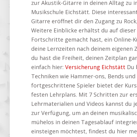
zur Akustik-Gitarre in deinen Alltag zu 
Musikschule Eichstätt. Diese interessant
Gitarre eröffnet dir den Zugang zu Rock,
Weitere Einblicke erhältst du auf diese
Fortschritte gemacht hast, ein Online-K
deine Lernzeiten nach deinem eigenen Z
du hast die Freiheit, deinen Zeitplan g
einfach hier:
Versicherung Eichstätt
Du b
Techniken wie Hammer-ons, Bends und P
fortgeschrittene Spieler bietet der Kurs
festen Lehrplans. Mit 7 Schritten zur 
Lehrmaterialien und Videos kannst du je
zur Verfügung, um an deinen musikalisch
mühelos in deinen Tagesablauf integrier
einsteigen möchtest, findest du hier m