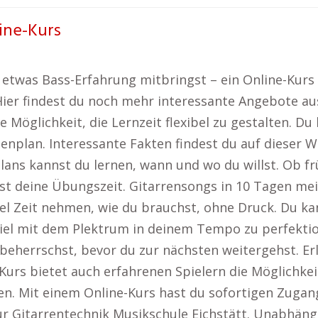
line-Kurs
etwas Bass-Erfahrung mitbringst – ein Online-Kurs b
 Hier findest du noch mehr interessante Angebote a
e Möglichkeit, die Lernzeit flexibel zu gestalten. Du 
enplan. Interessante Fakten findest du auf dieser 
lans kannst du lernen, wann und wo du willst. Ob 
t deine Übungszeit. Gitarrensongs in 10 Tagen meis
viel Zeit nehmen, wie du brauchst, ohne Druck. Du k
piel mit dem Plektrum in deinem Tempo zu perfektio
r beherrschst, bevor du zur nächsten weitergehst. E
Kurs bietet auch erfahrenen Spielern die Möglichke
en. Mit einem Online-Kurs hast du sofortigen Zugan
 Gitarrentechnik Musikschule Eichstätt. Unabhängig