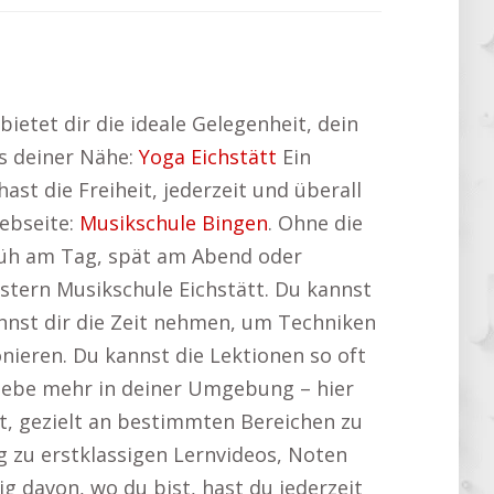
ietet dir die ideale Gelegenheit, dein
us deiner Nähe:
Yoga Eichstätt
Ein
hast die Freiheit, jederzeit und überall
Webseite:
Musikschule Bingen
. Ohne die
früh am Tag, spät am Abend oder
tern Musikschule Eichstätt. Du kannst
annst dir die Zeit nehmen, um Techniken
nieren. Du kannst die Lektionen so oft
rlebe mehr in deiner Umgebung – hier
it, gezielt an bestimmten Bereichen zu
g zu erstklassigen Lernvideos, Noten
 davon, wo du bist, hast du jederzeit