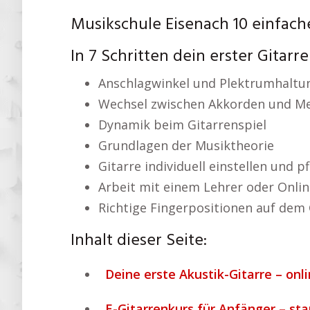
Musikschule Eisenach 10 einfach
In 7 Schritten dein erster Gitar
Anschlagwinkel und Plektrumhaltu
Wechsel zwischen Akkorden und Me
Dynamik beim Gitarrenspiel
Grundlagen der Musiktheorie
Gitarre individuell einstellen und p
Arbeit mit einem Lehrer oder Onlin
Richtige Fingerpositionen auf dem 
Inhalt dieser Seite:
Deine erste Akustik-Gitarre – onl
E-Gitarrenkurs für Anfänger – st