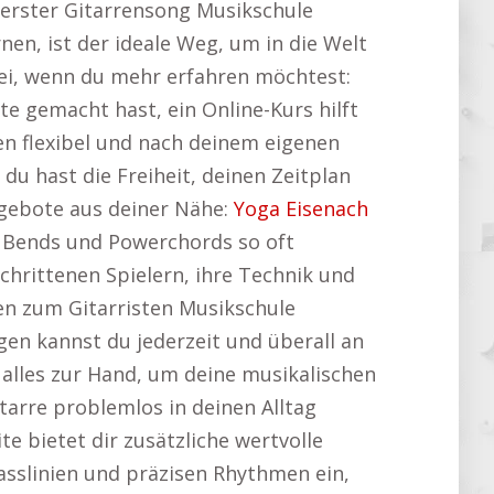
n erster Gitarrensong Musikschule
rnen, ist der ideale Weg, um in die Welt
bei, wenn du mehr erfahren möchtest:
e gemacht hast, ein Online-Kurs hilft
ten flexibel und nach deinem eigenen
u hast die Freiheit, deinen Zeitplan
ngebote aus deiner Nähe:
Yoga Eisenach
 Bends und Powerchords so oft
schrittenen Spielern, ihre Technik und
hen zum Gitarristen Musikschule
en kannst du jederzeit und überall an
s alles zur Hand, um deine musikalischen
itarre problemlos in deinen Alltag
te bietet dir zusätzliche wertvolle
Basslinien und präzisen Rhythmen ein,