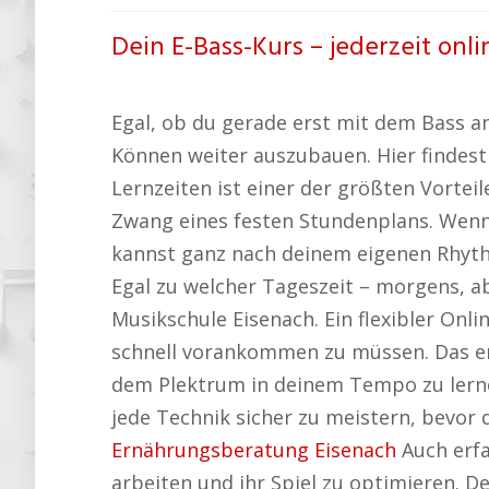
Dein E-Bass-Kurs – jederzeit onl
Egal, ob du gerade erst mit dem Bass an
Können weiter auszubauen. Hier findest
Lernzeiten ist einer der größten Vorte
Zwang eines festen Stundenplans. Wenn d
kannst ganz nach deinem eigenen Rhyth
Egal zu welcher Tageszeit – morgens, a
Musikschule Eisenach. Ein flexibler Onl
schnell vorankommen zu müssen. Das erm
dem Plektrum in deinem Tempo zu lerne
jede Technik sicher zu meistern, bevor 
Ernährungsberatung Eisenach
Auch erfa
arbeiten und ihr Spiel zu optimieren. De