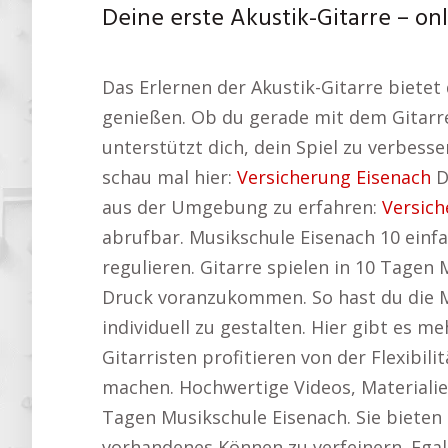
Deine erste Akustik-Gitarre – on
Das Erlernen der Akustik-Gitarre bietet 
genießen. Ob du gerade mit dem Gitarre
unterstützt dich, dein Spiel zu verbesser
schau mal hier:
Versicherung Eisenach
D
aus der Umgebung zu erfahren:
Versich
abrufbar. Musikschule Eisenach 10 einfa
regulieren. Gitarre spielen in 10 Tagen 
Druck voranzukommen. So hast du die M
individuell zu gestalten. Hier gibt es
Gitarristen profitieren von der Flexibil
machen. Hochwertige Videos, Materialie
Tagen Musikschule Eisenach. Sie bieten d
vorhandenes Können zu verfeinern. Egal, o