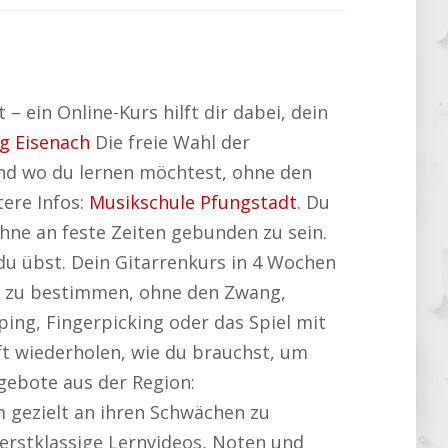
 ein Online-Kurs hilft dir dabei, dein
g Eisenach
Die freie Wahl der
und wo du lernen möchtest, ohne den
tere Infos:
Musikschule Pfungstadt
. Du
ne an feste Zeiten gebunden zu sein.
du übst. Dein Gitarrenkurs in 4 Wochen
mpo zu bestimmen, ohne den Zwang,
ing, Fingerpicking oder das Spiel mit
t wiederholen, wie du brauchst, um
ngebote aus der Region:
m gezielt an ihren Schwächen zu
f erstklassige Lernvideos, Noten und