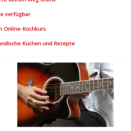
ne verfügbar
m Online-Kochkurs
ändische Küchen und Rezepte