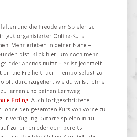
ntfalten und die Freude am Spielen zu
n gut organisierter Online-Kurs
ernen. Mehr erleben in deiner Nähe –
ebunden bist. Klick hier, um noch mehr
s oder abends nutzt – er ist jederzeit
 dir die Freiheit, dein Tempo selbst zu
 so oft durchzugehen, wie du willst, ohne
 zu lernen und deinen Lernweg
hule Erding
. Auch fortgeschrittene
nen, ohne den gesamten Kurs von vorne zu
ur Verfügung. Gitarre spielen in 10
 auf zu lernen oder dein bereits
t, ein flexibler Online-Kurs hilft dir,