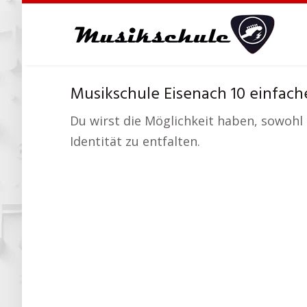
Skip
to
main
content
Musikschule Eisenach 10 einfach
Du wirst die Möglichkeit haben, sowohl
Identität zu entfalten.