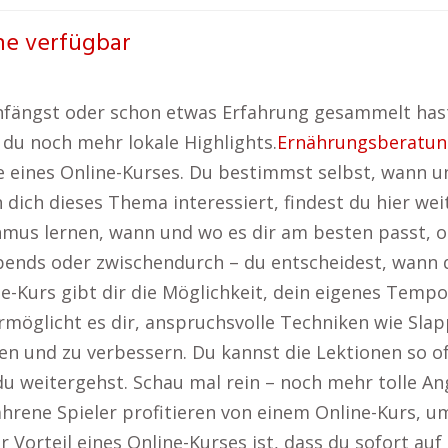
ine verfügbar
fängst oder schon etwas Erfahrung gesammelt hast –
 du noch mehr lokale Highlights.
Ernährungsberatun
ile eines Online-Kurses. Du bestimmst selbst, wann 
ich dieses Thema interessiert, findest du hier wei
mus lernen, wann und wo es dir am besten passt, oh
bends oder zwischendurch – du entscheidest, wann 
ine-Kurs gibt dir die Möglichkeit, dein eigenes Te
öglicht es dir, anspruchsvolle Techniken wie Slapp
n und zu verbessern. Du kannst die Lektionen so of
du weitergehst. Schau mal rein – noch mehr tolle A
hrene Spieler profitieren von einem Online-Kurs, u
r Vorteil eines Online-Kurses ist, dass du sofort au