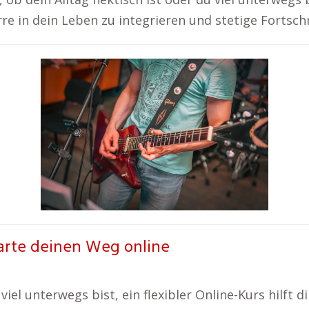
rre in dein Leben zu integrieren und stetige Fortsch
tarte deinen Weg online
 viel unterwegs bist, ein flexibler Online-Kurs hilft d