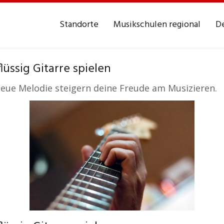
Standorte
Musikschulen regional
De
lüssig Gitarre spielen
neue Melodie steigern deine Freude am Musizieren.