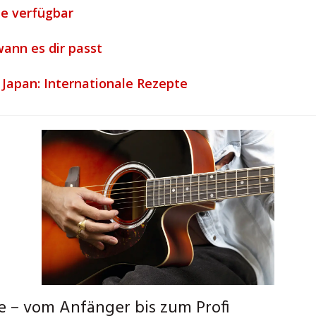
ne verfügbar
ann es dir passt
r Japan: Internationale Rezepte
ne – vom Anfänger bis zum Profi