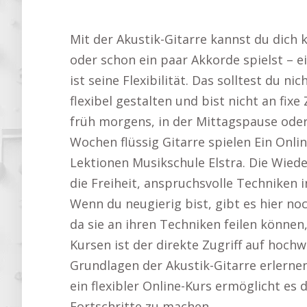
Mit der Akustik-Gitarre kannst du dich 
oder schon ein paar Akkorde spielst – e
ist seine Flexibilität. Das solltest du n
flexibel gestalten und bist nicht an fix
früh morgens, in der Mittagspause oder
Wochen flüssig Gitarre spielen Ein Onlin
Lektionen Musikschule Elstra. Die Wiede
die Freiheit, anspruchsvolle Techniken 
Wenn du neugierig bist, gibt es hier no
da sie an ihren Techniken feilen könne
Kursen ist der direkte Zugriff auf hoch
Grundlagen der Akustik-Gitarre erlernen
ein flexibler Online-Kurs ermöglicht es 
Fortschritte zu machen.