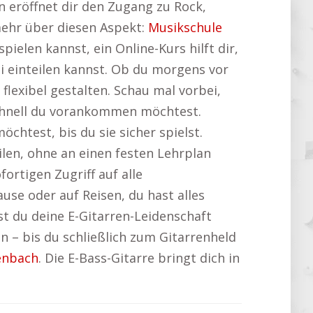
n eröffnet dir den Zugang zu Rock,
 mehr über diesen Aspekt:
Musikschule
ielen kannst, ein Online-Kurs hilft dir,
ei einteilen kannst. Ob du morgens vor
lexibel gestalten. Schau mal vorbei,
hnell du vorankommen möchtest.
htest, bis du sie sicher spielst.
ilen, ohne an einen festen Lehrplan
ortigen Zugriff auf alle
use oder auf Reisen, du hast alles
st du deine E-Gitarren-Leidenschaft
n – bis du schließlich zum Gitarrenheld
enbach
. Die E-Bass-Gitarre bringt dich in