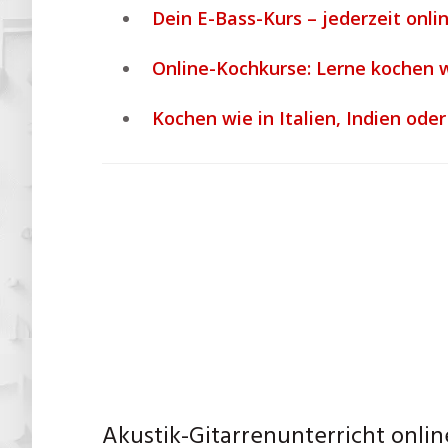
Dein E-Bass-Kurs – jederzeit onli
Online-Kochkurse: Lerne kochen w
Kochen wie in Italien, Indien ode
Akustik-Gitarrenunterricht onli