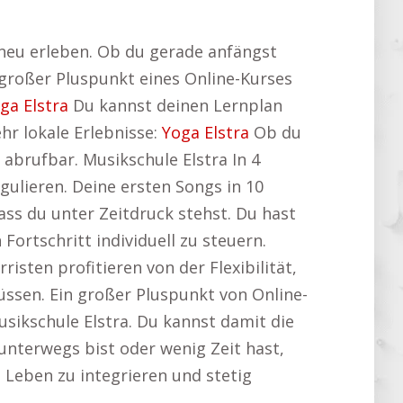
 neu erleben. Ob du gerade anfängst
n großer Pluspunkt eines Online-Kurses
ga Elstra
Du kannst deinen Lernplan
hr lokale Erlebnisse:
Yoga Elstra
Ob du
abrufbar. Musikschule Elstra In 4
egulieren. Deine ersten Songs in 10
ass du unter Zeitdruck stehst. Du hast
ortschritt individuell zu steuern.
rristen profitieren von der Flexibilität,
ssen. Ein großer Pluspunkt von Online-
usikschule Elstra. Du kannst damit die
unterwegs bist oder wenig Zeit hast,
in Leben zu integrieren und stetig