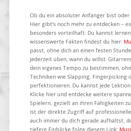
Ob du ein absoluter Anfänger bist oder 
Hier gibt’s noch mehr zu entdecken – ei
besonders vorteilhaft. Du kannst lern
wissenswerte Fakten findest du hier:
Mu
passt, ohne dich an einen festen Stund
jederzeit üben, wann du willst. Gitarrens
dein eigenes Tempo zu bestimmen, ohne 
Techniken wie Slapping, Fingerpicking 
perfektionieren. Du kannst jede Lektion
Klicke hier und entdecke weitere span
Spielern, gezielt an ihren Fähigkeiten zu
ist der direkte Zugriff auf professione
auch immer du dich gerade aufhältst, du
tiefere Einblicke folge diesem Link:
Musi