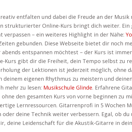
kreativ entfalten und dabei die Freude an der Musik
in strukturierter Online-Kurs bringt dich weiter. Ei
icht verpassen – ein weiteres Highlight in der Nähe:
Yo
e Zeiten gebunden. Diese Webseite bietet dir noch me
 abends entspannen möchtest – der Kurs ist immer 
e-Kurs gibt dir die Freiheit, dein Tempo selbst zu r
rholung der Lektionen ist jederzeit möglich, ohne d
in deinem eigenen Rhythmus zu meistern und deinen F
ch mehr zu lesen:
Musikschule Glinde
. Erfahrene Gita
n, ohne den gesamten Kurs von vorne beginnen zu mü
wertige Lernressourcen. Gitarrenprofi in 5 Wochen M
 oder deine Technik weiter verbessern. Egal, ob du 
dir, deine Leidenschaft für die Akustik-Gitarre in de