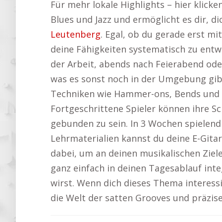
Für mehr lokale Highlights – hier klicke
Blues und Jazz und ermöglicht es dir, d
Leutenberg
. Egal, ob du gerade erst mi
deine Fähigkeiten systematisch zu entwic
der Arbeit, abends nach Feierabend ode
was es sonst noch in der Umgebung gib
Techniken wie Hammer-ons, Bends und Po
Fortgeschrittene Spieler können ihre Sc
gebunden zu sein. In 3 Wochen spielend l
Lehrmaterialien kannst du deine E-Gitarr
dabei, um an deinen musikalischen Ziele
ganz einfach in deinen Tagesablauf inte
wirst. Wenn dich dieses Thema interessie
die Welt der satten Grooves und präzis