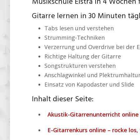
Musikschule Elstra In 4 Wochen f
Gitarre lernen in 30 Minuten täg
Tabs lesen und verstehen
Strumming-Techniken
Verzerrung und Overdrive bei der E
Richtige Haltung der Gitarre
Songstrukturen verstehen
Anschlagwinkel und Plektrumhaltu
Einsatz von Kapodaster und Slide
Inhalt dieser Seite:
Akustik-Gitarrenunterricht online
E-Gitarrenkurs online – rocke los,