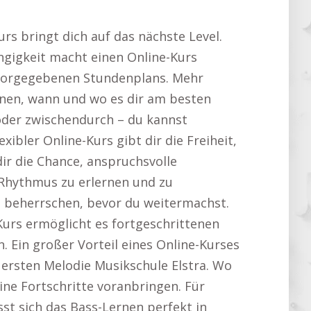
rs bringt dich auf das nächste Level.
ngigkeit macht einen Online-Kurs
 vorgegebenen Stundenplans. Mehr
lernen, wann und wo es dir am besten
oder zwischendurch – du kannst
xibler Online-Kurs gibt dir die Freiheit,
ir die Chance, anspruchsvolle
 Rhythmus zu erlernen und zu
zu beherrschen, bevor du weitermachst.
Kurs ermöglicht es fortgeschrittenen
n. Ein großer Vorteil eines Online-Kurses
r ersten Melodie Musikschule Elstra. Wo
ine Fortschritte voranbringen. Für
ässt sich das Bass-Lernen perfekt in