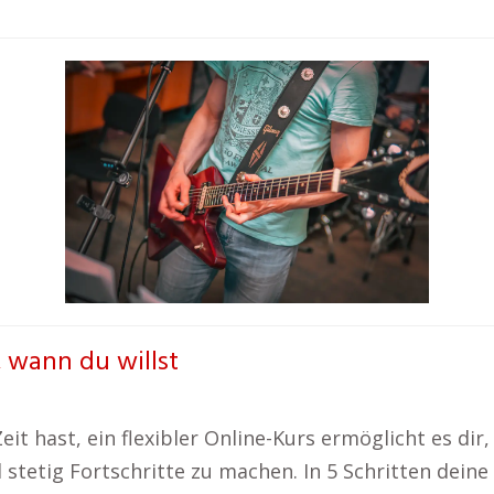
, wann du willst
it hast, ein flexibler Online-Kurs ermöglicht es dir,
 stetig Fortschritte zu machen. In 5 Schritten deine 