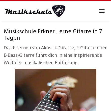
Skip
to
Tog
main
navi
content
Musikschule Erkner Lerne Gitarre in 7
Tagen
Das Erlernen von Akustik-Gitarre, E-Gitarre oder
E-Bass-Gitarre führt dich in eine inspirierende
Welt der musikalischen Entfaltung.