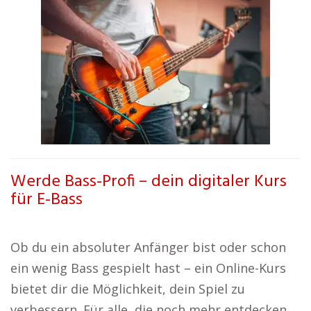
Werde Bass-Profi – dein digitaler Kurs
für E-Bass
Ob du ein absoluter Anfänger bist oder schon
ein wenig Bass gespielt hast – ein Online-Kurs
bietet dir die Möglichkeit, dein Spiel zu
verbessern. Für alle, die noch mehr entdecken