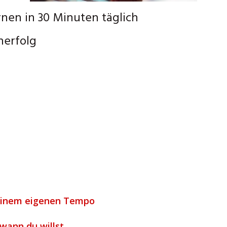
rnen in 30 Minuten täglich
nerfolg
 deinem eigenen Tempo
 wann du willst