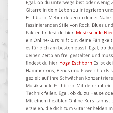
Egal, ob du unterwegs bist oder wenig Ze
Gitarre in dein Leben zu integrieren un
Eschborn. Mehr erleben in deiner Nähe 
faszinierenden Stile von Rock, Blues un
Fakten findest du hier:
Musikschule Nie
ein Online-Kurs hilft dir, deine Fähigke
es für dich am besten passt. Egal, ob 
deinen Zeitplan frei gestalten und muss
findest du hier:
Yoga Eschborn
Es ist de
Hammer-ons, Bends und Powerchords so o
gezielt auf ihre Schwächen konzentriere
Musikschule Eschborn. Mit den zahlreic
Technik feilen. Egal, ob du zu Hause od
Mit einem flexiblen Online-Kurs kannst d
erzielen, die dich zum Gitarrenhelden m