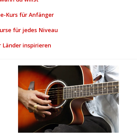
ne-Kurs für Anfänger
urse für jedes Niveau
 Länder inspirieren