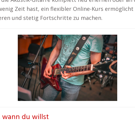
enig Zeit hast, ein flexibler Online-Kurs ermöglicht 
ieren und stetig Fortschritte zu machen.
, wann du willst