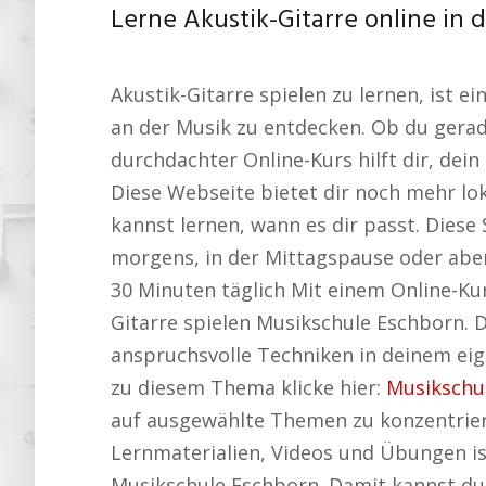
Lerne Akustik-Gitarre online i
Akustik-Gitarre spielen zu lernen, ist 
an der Musik zu entdecken. Ob du gerad
durchdachter Online-Kurs hilft dir, dein 
Diese Webseite bietet dir noch mehr lok
kannst lernen, wann es dir passt. Diese 
morgens, in der Mittagspause oder abend
30 Minuten täglich Mit einem Online-Kur
Gitarre spielen Musikschule Eschborn. D
anspruchsvolle Techniken in deinem ei
zu diesem Thema klicke hier:
Musikschul
auf ausgewählte Themen zu konzentrier
Lernmaterialien, Videos und Übungen ist
Musikschule Eschborn. Damit kannst du