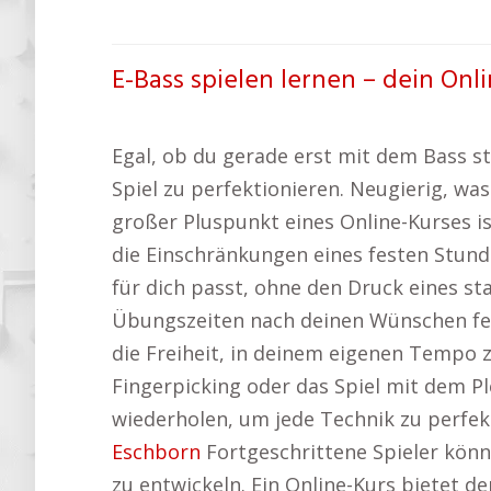
E-Bass spielen lernen – dein Onl
Egal, ob du gerade erst mit dem Bass st
Spiel zu perfektionieren. Neugierig, wa
großer Pluspunkt eines Online-Kurses is
die Einschränkungen eines festen Stunde
für dich passt, ohne den Druck eines s
Übungszeiten nach deinen Wünschen fest.
die Freiheit, in deinem eigenen Tempo 
Fingerpicking oder das Spiel mit dem Pl
wiederholen, um jede Technik zu perfekt
Eschborn
Fortgeschrittene Spieler könne
zu entwickeln. Ein Online-Kurs bietet d