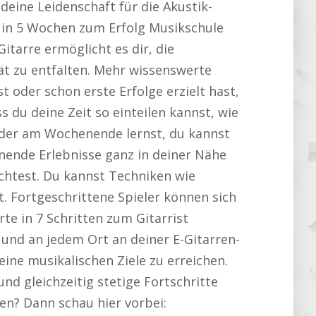
 deine Leidenschaft für die Akustik-
– in 5 Wochen zum Erfolg Musikschule
itarre ermöglicht es dir, die
tät zu entfalten. Mehr wissenswerte
t oder schon erste Erfolge erzielt hast,
s du deine Zeit so einteilen kannst, wie
 oder am Wochenende lernst, du kannst
nnende Erlebnisse ganz in deiner Nähe
chtest. Du kannst Techniken wie
. Fortgeschrittene Spieler können sich
te in 7 Schritten zum Gitarrist
 und an jedem Ort an deiner E-Gitarren-
eine musikalischen Ziele zu erreichen.
und gleichzeitig stetige Fortschritte
nen? Dann schau hier vorbei: