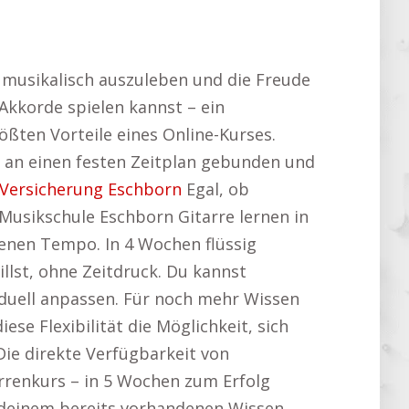
ät musikalisch auszuleben und die Freude
Akkorde spielen kannst – ein
rößten Vorteile eines Online-Kurses.
t an einen festen Zeitplan gebunden und
Versicherung Eschborn
Egal, ob
 Musikschule Eschborn Gitarre lernen in
genen Tempo. In 4 Wochen flüssig
llst, ohne Zeitdruck. Du kannst
duell anpassen. Für noch mehr Wissen
iese Flexibilität die Möglichkeit, sich
ie direkte Verfügbarkeit von
arrenkurs – in 5 Wochen zum Erfolg
n deinem bereits vorhandenen Wissen