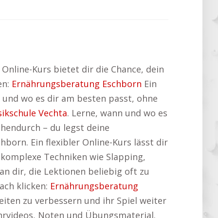
Online-Kurs bietet dir die Chance, dein
en:
Ernährungsberatung Eschborn
Ein
n und wo es dir am besten passt, ohne
ikschule Vechta
. Lerne, wann und wo es
hendurch – du legst deine
orn. Ein flexibler Online-Kurs lässt dir
u komplexe Techniken wie Slapping,
n dir, die Lektionen beliebig oft zu
ach klicken:
Ernährungsberatung
iten zu verbessern und ihr Spiel weiter
Lehrvideos, Noten und Übungsmaterial.