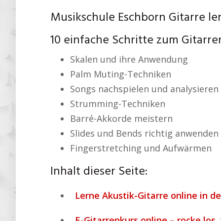
Musikschule Eschborn Gitarre le
10 einfache Schritte zum Gitarre
Skalen und ihre Anwendung
Palm Muting-Techniken
Songs nachspielen und analysieren
Strumming-Techniken
Barré-Akkorde meistern
Slides und Bends richtig anwenden
Fingerstretching und Aufwärmen
Inhalt dieser Seite:
Lerne Akustik-Gitarre online in
E-Gitarrenkurs online – rocke los,