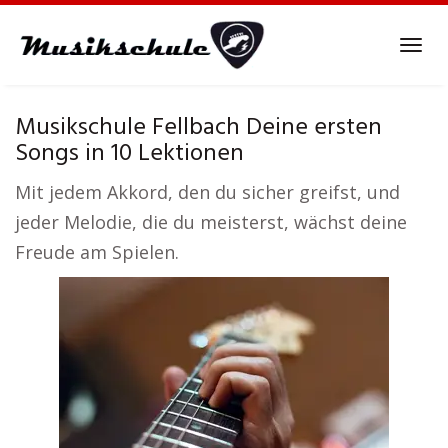
Skip
to
Tog
main
navi
content
Musikschule Fellbach Deine ersten
Songs in 10 Lektionen
Mit jedem Akkord, den du sicher greifst, und
jeder Melodie, die du meisterst, wächst deine
Freude am Spielen.