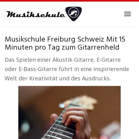
Skip
to
Tog
main
navi
content
Musikschule Freiburg Schweiz Mit 15
Minuten pro Tag zum Gitarrenheld
Das Spielen einer Akustik-Gitarre, E-Gitarre
oder E-Bass-Gitarre führt in eine inspirierende
Welt der Kreativität und des Ausdrucks.