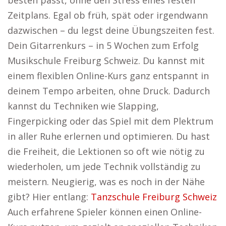
besten passt, ohne den Stress eines festen
Zeitplans. Egal ob früh, spät oder irgendwann
dazwischen – du legst deine Übungszeiten fest.
Dein Gitarrenkurs – in 5 Wochen zum Erfolg
Musikschule Freiburg Schweiz. Du kannst mit
einem flexiblen Online-Kurs ganz entspannt in
deinem Tempo arbeiten, ohne Druck. Dadurch
kannst du Techniken wie Slapping,
Fingerpicking oder das Spiel mit dem Plektrum
in aller Ruhe erlernen und optimieren. Du hast
die Freiheit, die Lektionen so oft wie nötig zu
wiederholen, um jede Technik vollständig zu
meistern. Neugierig, was es noch in der Nähe
gibt? Hier entlang:
Tanzschule Freiburg Schweiz
Auch erfahrene Spieler können einen Online-