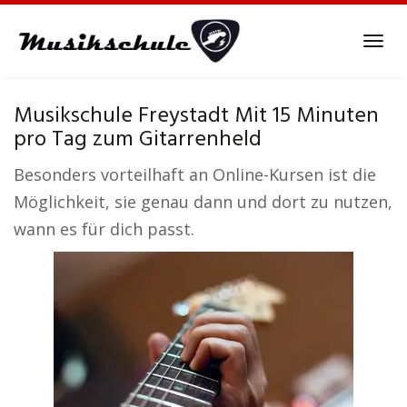
Skip
to
Tog
main
navi
content
Musikschule Freystadt Mit 15 Minuten
pro Tag zum Gitarrenheld
Besonders vorteilhaft an Online-Kursen ist die
Möglichkeit, sie genau dann und dort zu nutzen,
wann es für dich passt.