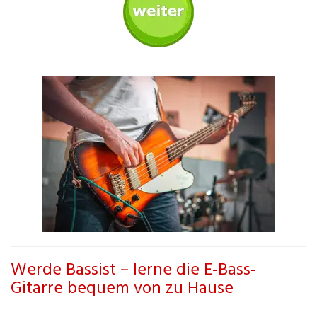
Werde Bassist – lerne die E-Bass-
Gitarre bequem von zu Hause