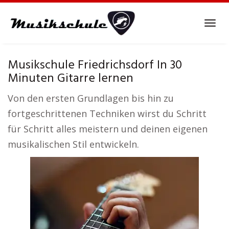
Skip
to
Tog
main
navi
content
Musikschule Friedrichsdorf In 30
Minuten Gitarre lernen
Von den ersten Grundlagen bis hin zu
fortgeschrittenen Techniken wirst du Schritt
für Schritt alles meistern und deinen eigenen
musikalischen Stil entwickeln.