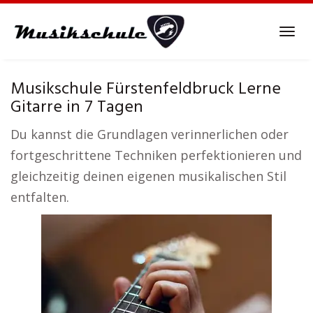
Skip
to
Tog
main
navi
content
Musikschule Fürstenfeldbruck Lerne
Gitarre in 7 Tagen
Du kannst die Grundlagen verinnerlichen oder
fortgeschrittene Techniken perfektionieren und
gleichzeitig deinen eigenen musikalischen Stil
entfalten.