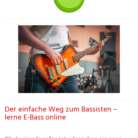
Der einfache Weg zum Bassisten –
lerne E-Bass online