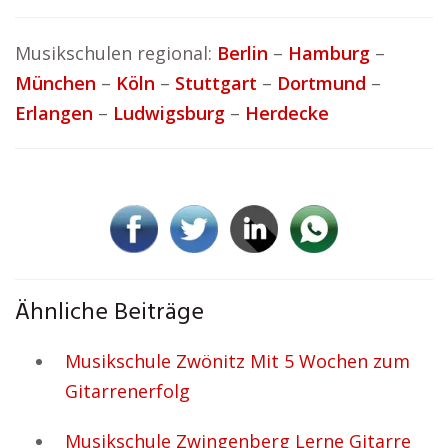
Musikschulen regional:
Berlin
–
Hamburg
–
München
–
Köln
–
Stuttgart
–
Dortmund
–
Erlangen
–
Ludwigsburg
–
Herdecke
Ähnliche Beiträge
Musikschule Zwönitz Mit 5 Wochen zum
Gitarrenerfolg
Musikschule Zwingenberg Lerne Gitarre