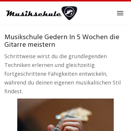
Skip
to
Tog
main
navi
content
Musikschule Gedern In 5 Wochen die
Gitarre meistern
Schrittweise wirst du die grundlegenden
Techniken erlernen und gleichzeitig
fortgeschrittene Fähigkeiten entwickeln,
während du deinen eigenen musikalischen Stil
findest.