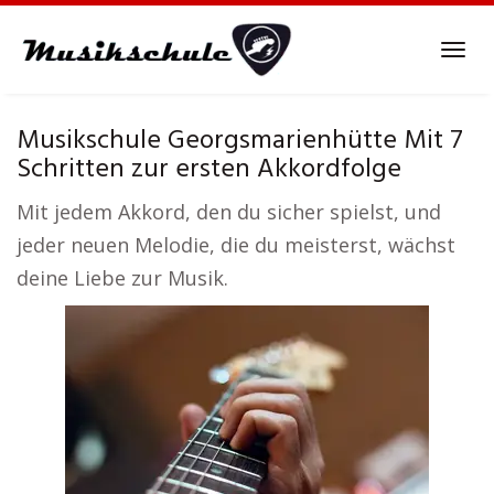
Skip
to
Tog
main
navi
content
Musikschule Georgsmarienhütte Mit 7
Schritten zur ersten Akkordfolge
Mit jedem Akkord, den du sicher spielst, und
jeder neuen Melodie, die du meisterst, wächst
deine Liebe zur Musik.