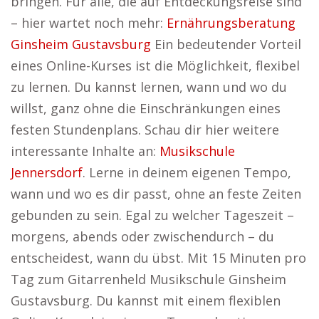
bringen. Für alle, die auf Entdeckungsreise sind
– hier wartet noch mehr:
Ernährungsberatung
Ginsheim Gustavsburg
Ein bedeutender Vorteil
eines Online-Kurses ist die Möglichkeit, flexibel
zu lernen. Du kannst lernen, wann und wo du
willst, ganz ohne die Einschränkungen eines
festen Stundenplans. Schau dir hier weitere
interessante Inhalte an:
Musikschule
Jennersdorf
. Lerne in deinem eigenen Tempo,
wann und wo es dir passt, ohne an feste Zeiten
gebunden zu sein. Egal zu welcher Tageszeit –
morgens, abends oder zwischendurch – du
entscheidest, wann du übst. Mit 15 Minuten pro
Tag zum Gitarrenheld Musikschule Ginsheim
Gustavsburg. Du kannst mit einem flexiblen