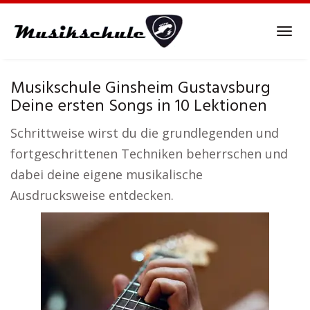
Skip
to
Tog
main
navi
content
Musikschule Ginsheim Gustavsburg
Deine ersten Songs in 10 Lektionen
Schrittweise wirst du die grundlegenden und
fortgeschrittenen Techniken beherrschen und
dabei deine eigene musikalische
Ausdrucksweise entdecken.