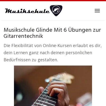
Skip
to
Tog
main
navi
content
Musikschule Glinde Mit 6 Übungen zur
Gitarrentechnik
Die Flexibilität von Online-Kursen erlaubt es dir,
dein Lernen ganz nach deinen persönlichen
Bedürfnissen zu gestalten.