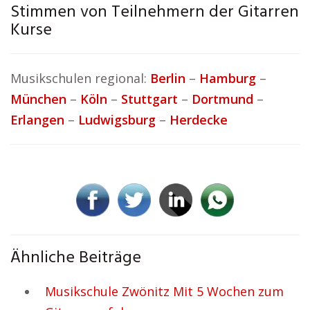
Stimmen von Teilnehmern der Gitarren
Kurse
Musikschulen regional:
Berlin
–
Hamburg
–
München
–
Köln
–
Stuttgart
–
Dortmund
–
Erlangen
–
Ludwigsburg
–
Herdecke
Ähnliche Beiträge
Musikschule Zwönitz Mit 5 Wochen zum