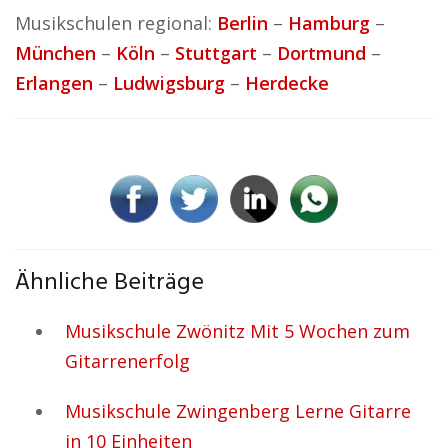
Musikschulen regional:
Berlin
–
Hamburg
–
München
–
Köln
–
Stuttgart
–
Dortmund
–
Erlangen
–
Ludwigsburg
–
Herdecke
Ähnliche Beiträge
Musikschule Zwönitz Mit 5 Wochen zum
Gitarrenerfolg
Musikschule Zwingenberg Lerne Gitarre
in 10 Einheiten