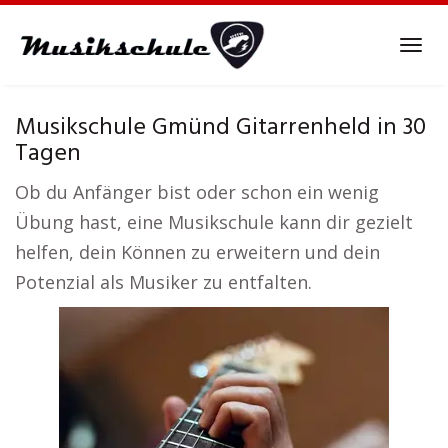
Skip
to
Tog
main
navi
content
Musikschule Gmünd Gitarrenheld in 30
Tagen
Ob du Anfänger bist oder schon ein wenig
Übung hast, eine Musikschule kann dir gezielt
helfen, dein Können zu erweitern und dein
Potenzial als Musiker zu entfalten.