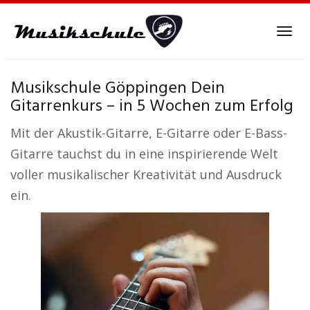
Skip
to
Tog
main
navi
content
Musikschule Göppingen Dein
Gitarrenkurs – in 5 Wochen zum Erfolg
Mit der Akustik-Gitarre, E-Gitarre oder E-Bass-
Gitarre tauchst du in eine inspirierende Welt
voller musikalischer Kreativität und Ausdruck
ein.