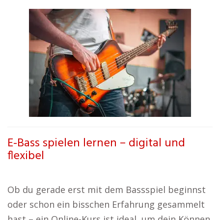
E-Bass spielen lernen – digital und
flexibel
Ob du gerade erst mit dem Bassspiel beginnst
oder schon ein bisschen Erfahrung gesammelt
hast – ein Online-Kurs ist ideal, um dein Können