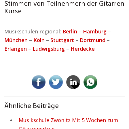
Stimmen von Teilnehmern der Gitarren
Kurse
Musikschulen regional:
Berlin
–
Hamburg
–
München
–
Köln
–
Stuttgart
–
Dortmund
–
Erlangen
–
Ludwigsburg
–
Herdecke
Ähnliche Beiträge
Musikschule Zwönitz Mit 5 Wochen zum
Gitarrenerfolg