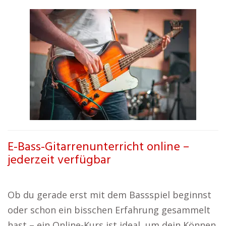
E-Bass-Gitarrenunterricht online –
jederzeit verfügbar
Ob du gerade erst mit dem Bassspiel beginnst
oder schon ein bisschen Erfahrung gesammelt
hast – ein Online-Kurs ist ideal, um dein Können