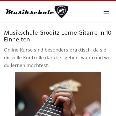
Skip
to
Tog
main
navi
content
Musikschule Gröditz Lerne Gitarre in 10
Einheiten
Online-Kurse sind besonders praktisch, da sie
dir volle Kontrolle darüber geben, wann und wo
du lernen möchtest.