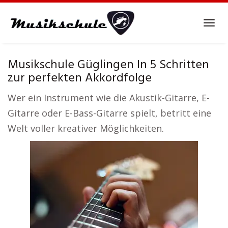
Skip
to
Tog
main
navi
content
Musikschule Güglingen In 5 Schritten
zur perfekten Akkordfolge
Wer ein Instrument wie die Akustik-Gitarre, E-
Gitarre oder E-Bass-Gitarre spielt, betritt eine
Welt voller kreativer Möglichkeiten.