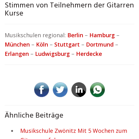
Stimmen von Teilnehmern der Gitarren
Kurse
Musikschulen regional:
Berlin
–
Hamburg
–
München
–
Köln
–
Stuttgart
–
Dortmund
–
Erlangen
–
Ludwigsburg
–
Herdecke
Ähnliche Beiträge
Musikschule Zwönitz Mit 5 Wochen zum