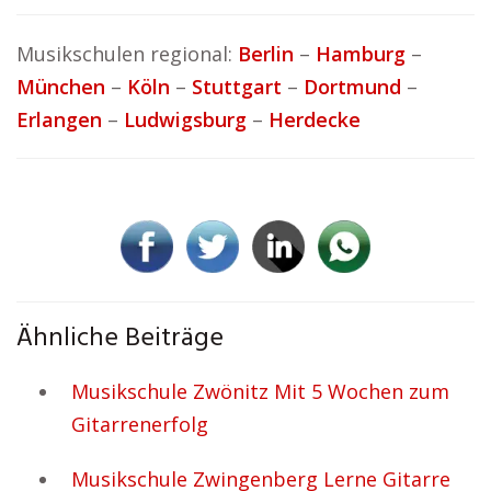
Musikschulen regional:
Berlin
–
Hamburg
–
München
–
Köln
–
Stuttgart
–
Dortmund
–
Erlangen
–
Ludwigsburg
–
Herdecke
Ähnliche Beiträge
Musikschule Zwönitz Mit 5 Wochen zum
Gitarrenerfolg
Musikschule Zwingenberg Lerne Gitarre