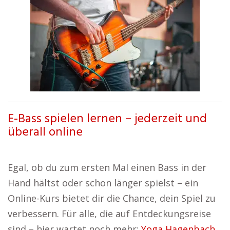
E-Bass spielen lernen – jederzeit und
überall online
Egal, ob du zum ersten Mal einen Bass in der
Hand hältst oder schon länger spielst – ein
Online-Kurs bietet dir die Chance, dein Spiel zu
verbessern. Für alle, die auf Entdeckungsreise
sind – hier wartet noch mehr:
Yoga Hagenbach