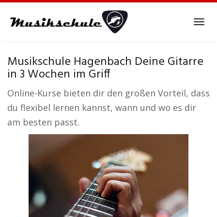
Skip
to
Tog
main
navi
content
Musikschule Hagenbach Deine Gitarre
in 3 Wochen im Griff
Online-Kurse bieten dir den großen Vorteil, dass
du flexibel lernen kannst, wann und wo es dir
am besten passt.