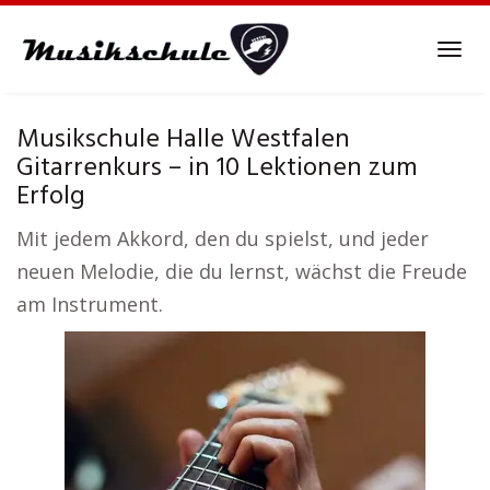
Skip
to
Tog
main
navi
content
Musikschule Halle Westfalen
Gitarrenkurs – in 10 Lektionen zum
Erfolg
Mit jedem Akkord, den du spielst, und jeder
neuen Melodie, die du lernst, wächst die Freude
am Instrument.