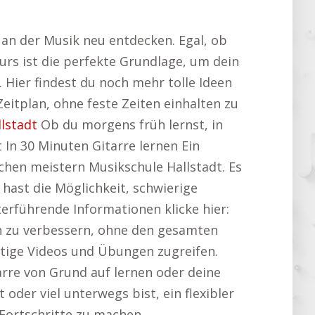
 an der Musik neu entdecken. Egal, ob
urs ist die perfekte Grundlage, um dein
. Hier findest du noch mehr tolle Ideen
itplan, ohne feste Zeiten einhalten zu
lstadt
Ob du morgens früh lernst, in
 In 30 Minuten Gitarre lernen Ein
ochen meistern Musikschule Hallstadt. Es
u hast die Möglichkeit, schwierige
erführende Informationen klicke hier:
ten zu verbessern, ohne den gesamten
rtige Videos und Übungen zugreifen.
arre von Grund auf lernen oder deine
oder viel unterwegs bist, ein flexibler
g Fortschritte zu machen.