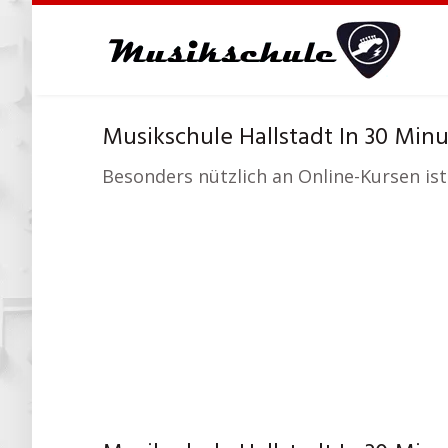
Skip
to
main
content
Musikschule Hallstadt In 30 Minu
Besonders nützlich an Online-Kursen ist 