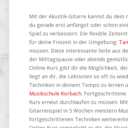
Mit der Akustik-Gitarre kannst du dein 
du gerade erst anfängst oder schon eini
Spiel zu verbessern. Die flexible Zeitei
für deine Freizeit in der Umgebung:
Tan
müssen. Diese interessante Seite aus de
der Mittagspause oder abends gemütlich 
Online-Kurs gibt dir die Möglichkeit, d
liegt an dir, die Lektionen so oft zu wie
Techniken in deinem Tempo zu lernen un
Musikschule Korbach
. Fortgeschrittene
Kurs erneut durchlaufen zu müssen. Mit
Gitarrenspiel in 5 Wochen meistern Musi
fortgeschrittenen Techniken weiterentwi
Online-Kurs ermöglicht es dir, die Akust