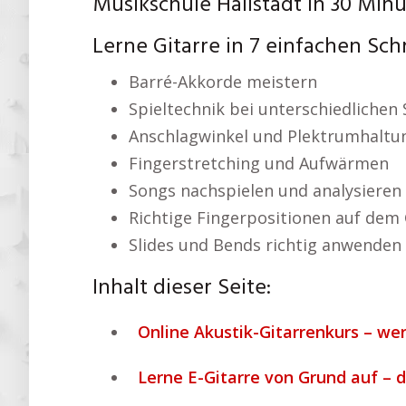
Musikschule Hallstadt In 30 Minu
Lerne Gitarre in 7 einfachen Sch
Barré-Akkorde meistern
Spieltechnik bei unterschiedlichen 
Anschlagwinkel und Plektrumhaltu
Fingerstretching und Aufwärmen
Songs nachspielen und analysieren
Richtige Fingerpositionen auf dem 
Slides und Bends richtig anwenden
Inhalt dieser Seite:
Online Akustik-Gitarrenkurs – we
Lerne E-Gitarre von Grund auf – di