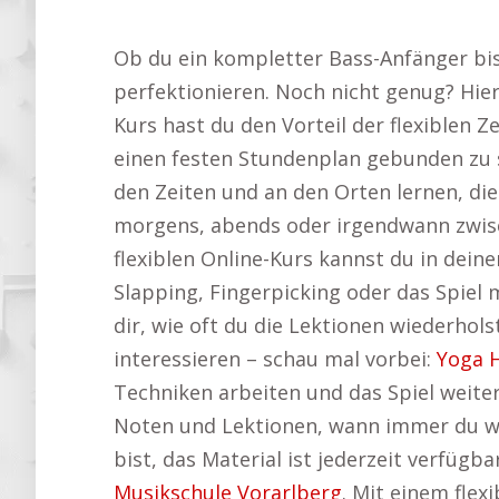
Ob du ein kompletter Bass-Anfänger bist 
perfektionieren. Noch nicht genug? Hie
Kurs hast du den Vorteil der flexiblen Z
einen festen Stundenplan gebunden zu s
den Zeiten und an den Orten lernen, die
morgens, abends oder irgendwann zwisc
flexiblen Online-Kurs kannst du in dein
Slapping, Fingerpicking oder das Spiel
dir, wie oft du die Lektionen wiederhol
interessieren – schau mal vorbei:
Yoga H
Techniken arbeiten und das Spiel weiter
Noten und Lektionen, wann immer du wil
bist, das Material ist jederzeit verfügba
Musikschule Vorarlberg
. Mit einem flex