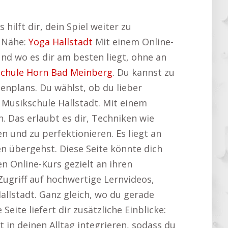
hilft dir, dein Spiel weiter zu
r Nähe:
Yoga Hallstadt
Mit einem Online-
und wo es dir am besten liegt, ohne an
chule Horn Bad Meinberg
. Du kannst zu
enplans. Du wählst, ob du lieber
Musikschule Hallstadt. Mit einem
. Das erlaubt es dir, Techniken wie
 und zu perfektionieren. Es liegt an
en übergehst. Diese Seite könnte dich
n Online-Kurs gezielt an ihren
Zugriff auf hochwertige Lernvideos,
llstadt. Ganz gleich, wo du gerade
Seite liefert dir zusätzliche Einblicke:
t in deinen Alltag integrieren, sodass du