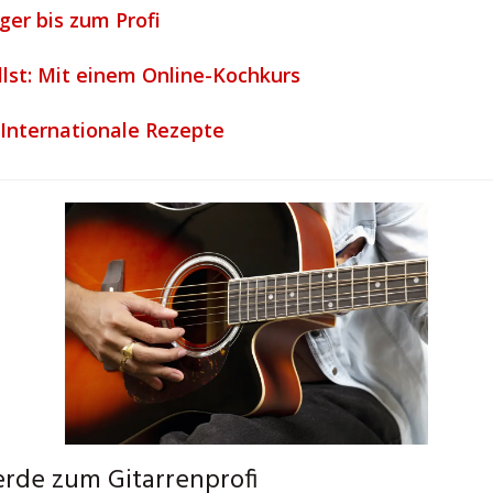
ger bis zum Profi
lst: Mit einem Online-Kochkurs
 Internationale Rezepte
erde zum Gitarrenprofi