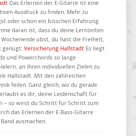
adt
Das Erlernen der E-Gitarre ist eine
tiven Ausdruck zu finden. Mehr zu
gst oder schon ein bisschen Erfahrung
ehme daran ist, dass du deine Lernzeiten
 Wochenende übst, du hast die Freiheit,
ck genügt:
Versicherung Hallstadt
Es liegt
ds und Powerchords so lange
elern, an ihren individuellen Zielen zu
e Hallstadt. Mit den zahlreichen
nik feilen. Ganz gleich, wo du gerade
 erlaubt es dir, deine Leidenschaft für
n – so wirst du Schritt für Schritt zum
urch das Erlernen der E-Bass-Gitarre
r Band ausmachen.