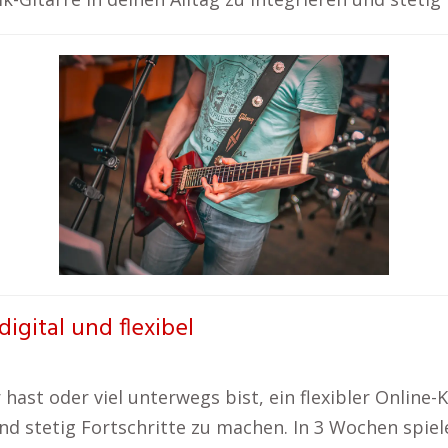
igital und flexibel
hast oder viel unterwegs bist, ein flexibler Online-K
und stetig Fortschritte zu machen. In 3 Wochen spiel