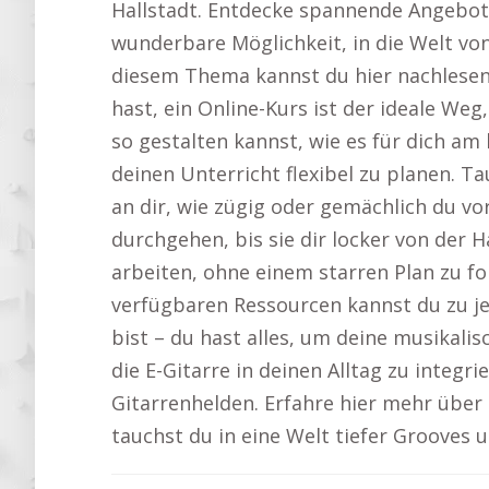
Hallstadt. Entdecke spannende Angebote
wunderbare Möglichkeit, in die Welt vo
diesem Thema kannst du hier nachlese
hast, ein Online-Kurs ist der ideale We
so gestalten kannst, wie es für dich a
deinen Unterricht flexibel zu planen. Ta
an dir, wie zügig oder gemächlich du
durchgehen, bis sie dir locker von der H
arbeiten, ohne einem starren Plan zu fo
verfügbaren Ressourcen kannst du zu jed
bist – du hast alles, um deine musikalisc
die E-Gitarre in deinen Alltag zu integri
Gitarrenhelden. Erfahre hier mehr übe
tauchst du in eine Welt tiefer Grooves