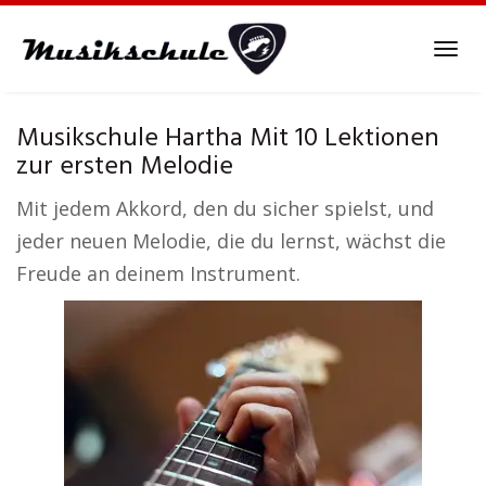
Skip
to
Tog
main
navi
content
Musikschule Hartha Mit 10 Lektionen
zur ersten Melodie
Mit jedem Akkord, den du sicher spielst, und
jeder neuen Melodie, die du lernst, wächst die
Freude an deinem Instrument.