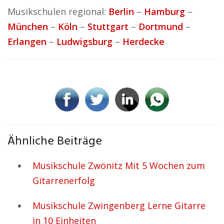
Musikschulen regional:
Berlin
–
Hamburg
–
München
–
Köln
–
Stuttgart
–
Dortmund
–
Erlangen
–
Ludwigsburg
–
Herdecke
Ähnliche Beiträge
Musikschule Zwönitz Mit 5 Wochen zum
Gitarrenerfolg
Musikschule Zwingenberg Lerne Gitarre
in 10 Einheiten