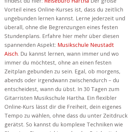
findest du hier:
Reisebüro Hartha
Der große
Vorteil eines Online-Kurses ist, dass du zeitlich
ungebunden lernen kannst. Lerne jederzeit und
überall, ohne die Begrenzungen eines festen
Stundenplans. Erfahre hier mehr über diesen
spannenden Aspekt:
Musikschule Neustadt
Aisch
. Du kannst lernen, wann immer und wo
immer du möchtest, ohne an einen festen
Zeitplan gebunden zu sein. Egal, ob morgens,
abends oder irgendwann zwischendurch – du
entscheidest, wann du übst. In 30 Tagen zum
Gitarristen Musikschule Hartha. Ein flexibler
Online-Kurs lässt dir die Freiheit, dein eigenes
Tempo zu wählen, ohne dass du unter Zeitdruck
gerätst. So kannst du komplexe Techniken wie