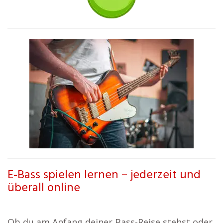
E-Bass spielen lernen – jederzeit und
überall online
Ob du am Anfang deiner Bass-Reise stehst oder