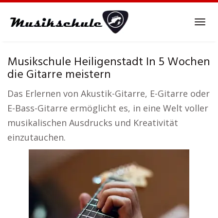
Skip
to
Tog
main
navi
content
Musikschule Heiligenstadt In 5 Wochen
die Gitarre meistern
Das Erlernen von Akustik-Gitarre, E-Gitarre oder
E-Bass-Gitarre ermöglicht es, in eine Welt voller
musikalischen Ausdrucks und Kreativität
einzutauchen.