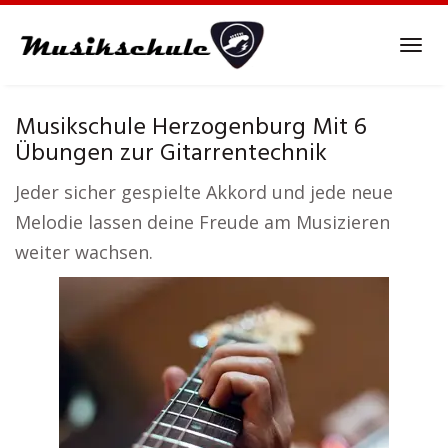
Skip
to
Tog
main
navi
content
Musikschule Herzogenburg Mit 6
Übungen zur Gitarrentechnik
Jeder sicher gespielte Akkord und jede neue
Melodie lassen deine Freude am Musizieren
weiter wachsen.