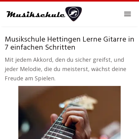
Skip
to
Tog
main
navi
content
Musikschule Hettingen Lerne Gitarre in
7 einfachen Schritten
Mit jedem Akkord, den du sicher greifst, und
jeder Melodie, die du meisterst, wächst deine
Freude am Spielen.