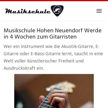
Skip
to
Tog
main
navi
content
Musikschule Hohen Neuendorf Werde
in 4 Wochen zum Gitarristen
Wer ein Instrument wie die Akustik-Gitarre, E-
Gitarre oder E-Bass-Gitarre lernt, taucht in eine
Welt voller künstlerischer Freiheit und
Ausdruckskraft ein.