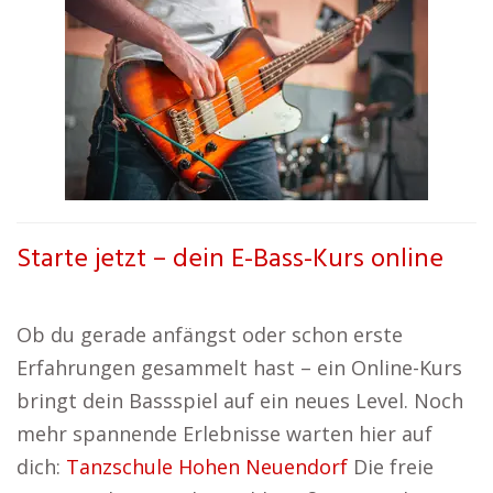
Starte jetzt – dein E-Bass-Kurs online
Ob du gerade anfängst oder schon erste
Erfahrungen gesammelt hast – ein Online-Kurs
bringt dein Bassspiel auf ein neues Level. Noch
mehr spannende Erlebnisse warten hier auf
dich:
Tanzschule Hohen Neuendorf
Die freie