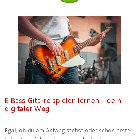
E-Bass-Gitarre spielen lernen – dein
digitaler Weg
Egal, ob du am Anfang stehst oder schon erste