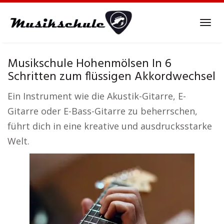
Skip
to
Tog
main
navi
content
Musikschule Hohenmölsen In 6
Schritten zum flüssigen Akkordwechsel
Ein Instrument wie die Akustik-Gitarre, E-
Gitarre oder E-Bass-Gitarre zu beherrschen,
führt dich in eine kreative und ausdrucksstarke
Welt.