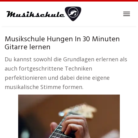
Skip
to
Tog
main
navi
content
Musikschule Hungen In 30 Minuten
Gitarre lernen
Du kannst sowohl die Grundlagen erlernen als
auch fortgeschrittene Techniken
perfektionieren und dabei deine eigene
musikalische Stimme formen.