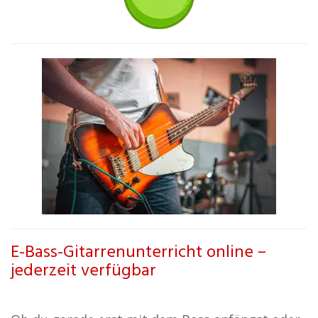
E-Bass-Gitarrenunterricht online –
jederzeit verfügbar