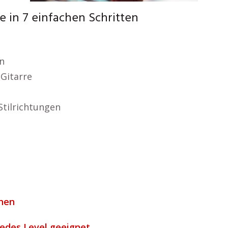
 in 7 einfachen Schritten
n
Gitarre
Stilrichtungen
rnen
 jedes Level geeignet