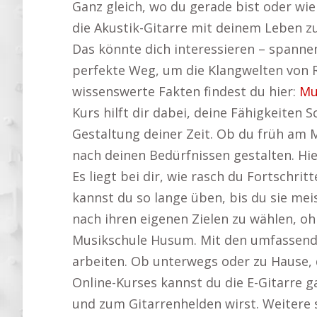
Ganz gleich, wo du gerade bist oder wie 
die Akustik-Gitarre mit deinem Leben z
Das könnte dich interessieren – spann
perfekte Weg, um die Klangwelten von R
wissenswerte Fakten findest du hier:
Mu
Kurs hilft dir dabei, deine Fähigkeiten S
Gestaltung deiner Zeit. Ob du früh am 
nach deinen Bedürfnissen gestalten. Hie
Es liegt bei dir, wie rasch du Fortsch
kannst du so lange üben, bis du sie meis
nach ihren eigenen Zielen zu wählen, oh
Musikschule Husum. Mit den umfassenden 
arbeiten. Ob unterwegs oder zu Hause, d
Online-Kurses kannst du die E-Gitarre ga
und zum Gitarrenhelden wirst. Weitere