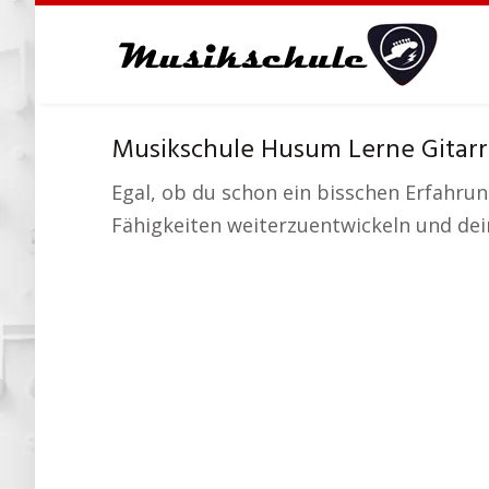
Skip
to
main
content
Musikschule Husum Lerne Gitarre
Egal, ob du schon ein bisschen Erfahrun
Fähigkeiten weiterzuentwickeln und dein