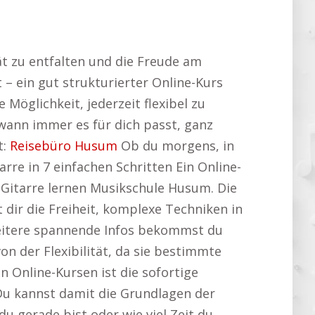
tät zu entfalten und die Freude am
– ein gut strukturierter Online-Kurs
 Möglichkeit, jederzeit flexibel zu
wann immer es für dich passt, ganz
t:
Reisebüro Husum
Ob du morgens, in
re in 7 einfachen Schritten Ein Online-
ht Gitarre lernen Musikschule Husum. Die
 dir die Freiheit, komplexe Techniken in
eitere spannende Infos bekommst du
von der Flexibilität, da sie bestimmte
 Online-Kursen ist die sofortige
Du kannst damit die Grundlagen der
u gerade bist oder wie viel Zeit du