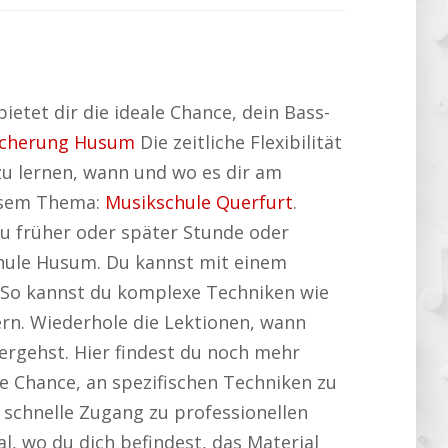
ietet dir die ideale Chance, dein Bass-
icherung Husum
Die zeitliche Flexibilität
 zu lernen, wann und wo es dir am
iesem Thema:
Musikschule Querfurt
.
zu früher oder später Stunde oder
hule Husum. Du kannst mit einem
. So kannst du komplexe Techniken wie
rn. Wiederhole die Lektionen, wann
ergehst. Hier findest du noch mehr
ie Chance, an spezifischen Techniken zu
r schnelle Zugang zu professionellen
, wo du dich befindest, das Material