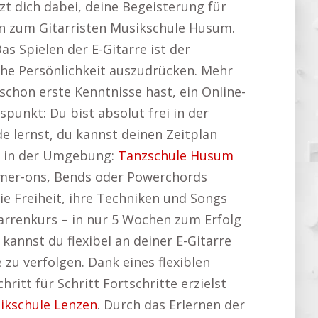
tzt dich dabei, deine Begeisterung für
en zum Gitarristen Musikschule Husum.
as Spielen der E-Gitarre ist der
che Persönlichkeit auszudrücken. Mehr
 schon erste Kenntnisse hast, ein Online-
spunkt: Du bist absolut frei in der
 lernst, du kannst deinen Zeitplan
it in der Umgebung:
Tanzschule Husum
ammer-ons, Bends oder Powerchords
die Freiheit, ihre Techniken und Songs
tarrenkurs – in nur 5 Wochen zum Erfolg
annst du flexibel an deiner E-Gitarre
 zu verfolgen. Dank eines flexiblen
ritt für Schritt Fortschritte erzielst
ikschule Lenzen
. Durch das Erlernen der