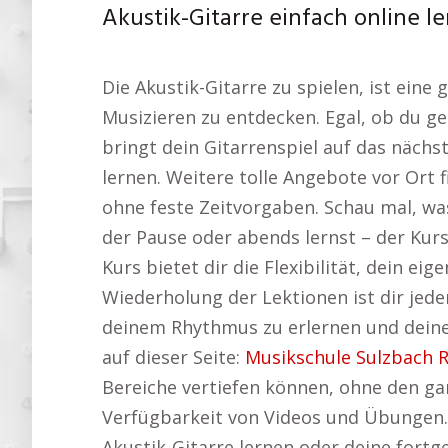
Akustik-Gitarre einfach online l
Die Akustik-Gitarre zu spielen, ist eine
Musizieren zu entdecken. Egal, ob du ge
bringt dein Gitarrenspiel auf das nächste
lernen. Weitere tolle Angebote vor Ort f
ohne feste Zeitvorgaben. Schau mal, wa
der Pause oder abends lernst – der Kurs
Kurs bietet dir die Flexibilität, dein e
Wiederholung der Lektionen ist dir jede
deinem Rhythmus zu erlernen und deine
auf dieser Seite:
Musikschule Sulzbach 
Bereiche vertiefen können, ohne den gan
Verfügbarkeit von Videos und Übungen. 
Akustik-Gitarre lernen oder deine fortg