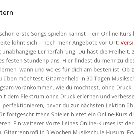
stern
chon erste Songs spielen kannst – ein Online-Kurs b
 Seite lohnt sich – noch mehr Angebote vor Ort:
Vers
lig unabhängige Lernerfahrung. Du hast die Freiheit,
es festen Stundenplans. Hier findest du mehr zu d
 lernen, wann und wo es für dich am besten ist. Ob 
 üben möchtest. Gitarrenheld in 30 Tagen Musiksc
 langsam vorankommen, wie du möchtest, ohne Druck
 mit dem Plektrum ohne Druck erlernen und verbesse
perfektionieren, bevor du zur nächsten Lektion üb
ür fortgeschrittene Spieler bietet ein Online-Kurs d
ren. Ein weiterer Vorteil eines Online-Kurses ist de
 Gitarrenprofi in 3 Wochen Musikschule Husum. Egal