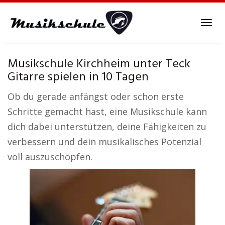
Skip
to
Tog
main
navi
content
Musikschule Kirchheim unter Teck
Gitarre spielen in 10 Tagen
Ob du gerade anfängst oder schon erste
Schritte gemacht hast, eine Musikschule kann
dich dabei unterstützen, deine Fähigkeiten zu
verbessern und dein musikalisches Potenzial
voll auszuschöpfen.