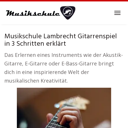
Skip
to
Tog
main
navi
content
Musikschule Lambrecht Gitarrenspiel
in 3 Schritten erklärt
Das Erlernen eines Instruments wie der Akustik-
Gitarre, E-Gitarre oder E-Bass-Gitarre bringt
dich in eine inspirierende Welt der
musikalischen Kreativität.