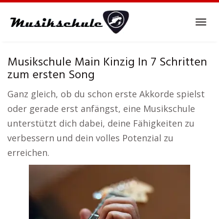
Skip
to
Tog
main
navi
content
Musikschule Main Kinzig In 7 Schritten
zum ersten Song
Ganz gleich, ob du schon erste Akkorde spielst
oder gerade erst anfängst, eine Musikschule
unterstützt dich dabei, deine Fähigkeiten zu
verbessern und dein volles Potenzial zu
erreichen.