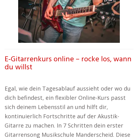
E-Gitarrenkurs online – rocke los, wann
du willst
Egal, wie dein Tagesablauf aussieht oder wo du
dich befindest, ein flexibler Online-Kurs passt
sich deinem Lebensstil an und hilft dir,
kontinuierlich Fortschritte auf der Akustik-
Gitarre zu machen. In 7 Schritten dein erster
Gitarrensong Musikschule Manderscheid. Diese