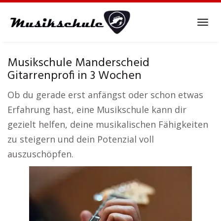
Skip
to
Tog
main
navi
content
Musikschule Manderscheid
Gitarrenprofi in 3 Wochen
Ob du gerade erst anfängst oder schon etwas
Erfahrung hast, eine Musikschule kann dir
gezielt helfen, deine musikalischen Fähigkeiten
zu steigern und dein Potenzial voll
auszuschöpfen.