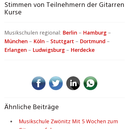
Stimmen von Teilnehmern der Gitarren
Kurse
Musikschulen regional:
Berlin
–
Hamburg
–
München
–
Köln
–
Stuttgart
–
Dortmund
–
Erlangen
–
Ludwigsburg
–
Herdecke
Ähnliche Beiträge
Musikschule Zwönitz Mit 5 Wochen zum