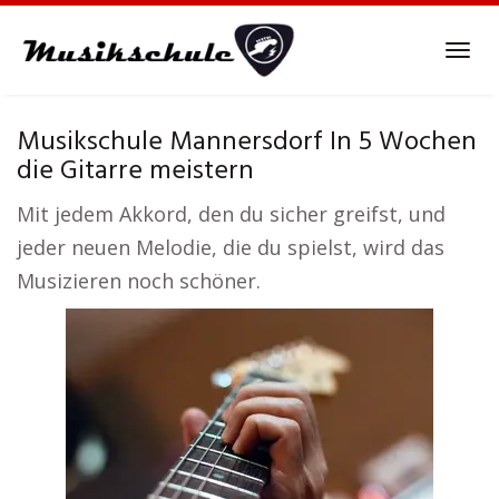
Skip
to
Tog
main
navi
content
Musikschule Mannersdorf In 5 Wochen
die Gitarre meistern
Mit jedem Akkord, den du sicher greifst, und
jeder neuen Melodie, die du spielst, wird das
Musizieren noch schöner.