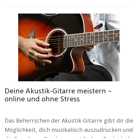
Deine Akustik-Gitarre meistern –
online und ohne Stress
Das Beherrschen der Akustik-Gitarre gibt dir die
Möglichkeit, dich musikalisch auszudrücken und