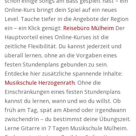
schon einige Songs am Bass gespielt hast – ein
Online-Kurs bringt dein Spiel auf ein neues
Level. Tauche tiefer in die Angebote der Region
ein – ein Klick genügt:
Reisebüro Mülheim
Der
Hauptvorteil eines Online-Kurses ist die
zeitliche Flexibilität. Du kannst jederzeit und
überall lernen, ohne an die Vorgaben eines
festen Stundenplans gebunden zu sein.
Entdecke hier zusätzliche spannende Inhalte:
Musikschule Herzogenrath
. Ohne die
Einschränkungen eines festen Stundenplans
kannst du lernen, wann und wo du willst. Ob
früh am Tag, spät am Abend oder irgendwann
zwischendrin – du bestimmst deine Übungszeit.
Lerne Gitarre in 7 Tagen Musikschule Mülheim.