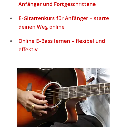
Anfänger und Fortgeschrittene
E-Gitarrenkurs für Anfänger – starte
deinen Weg online
Online E-Bass lernen – flexibel und
effektiv