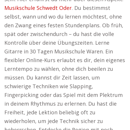
Musikschule Schwedt Oder
. Du bestimmst
selbst, wann und wo du lernen möchtest, ohne
den Zwang eines festen Stundenplans. Ob früh,
spät oder zwischendurch – du hast die volle
Kontrolle über deine Übungszeiten. Lerne
Gitarre in 30 Tagen Musikschule Waren. Ein
flexibler Online-Kurs erlaubt es dir, dein eigenes
Lerntempo zu wählen, ohne dich beeilen zu
müssen. Du kannst dir Zeit lassen, um
schwierige Techniken wie Slapping,
Fingerpicking oder das Spiel mit dem Plektrum
in deinem Rhythmus zu erlernen. Du hast die
Freiheit, jede Lektion beliebig oft zu
wiederholen, um jede Technik sicher zu
beherrschen. Entdecke die Region mit noch