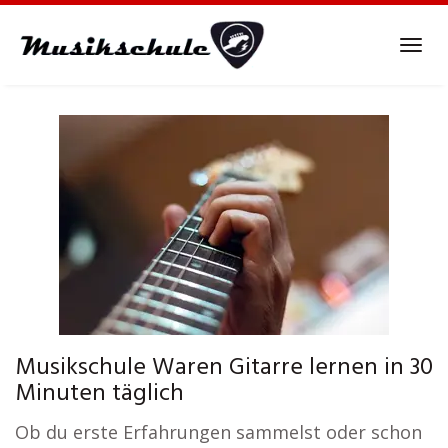
Skip
to
Tog
main
navi
content
Musikschule Waren Gitarre lernen in 30
Minuten täglich
Ob du erste Erfahrungen sammelst oder schon