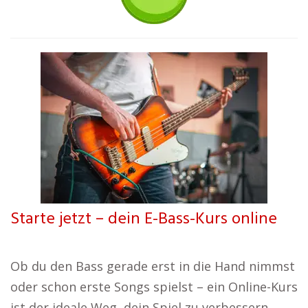
Starte jetzt – dein E-Bass-Kurs online
Ob du den Bass gerade erst in die Hand nimmst
oder schon erste Songs spielst – ein Online-Kurs
ist der ideale Weg, dein Spiel zu verbessern.