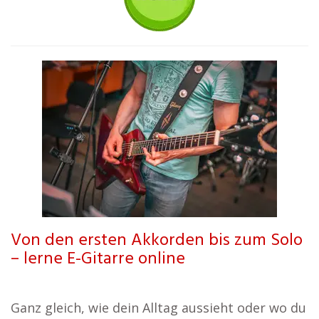
Von den ersten Akkorden bis zum Solo
– lerne E-Gitarre online
Ganz gleich, wie dein Alltag aussieht oder wo du