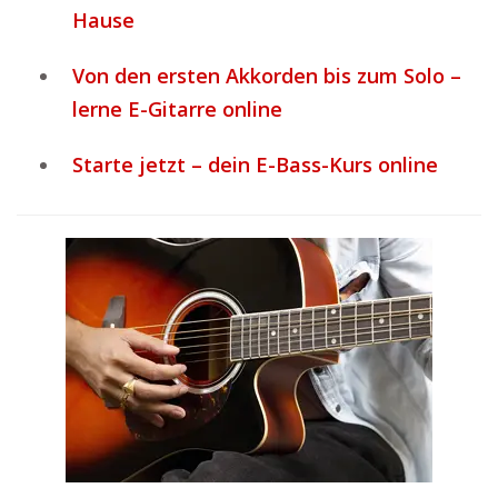
Hause
Von den ersten Akkorden bis zum Solo –
lerne E-Gitarre online
Starte jetzt – dein E-Bass-Kurs online