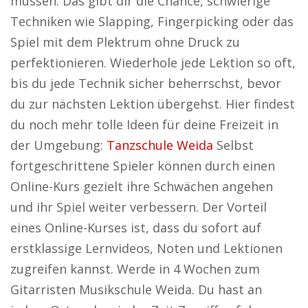
müssen. Das gibt dir die Chance, schwierige
Techniken wie Slapping, Fingerpicking oder das
Spiel mit dem Plektrum ohne Druck zu
perfektionieren. Wiederhole jede Lektion so oft,
bis du jede Technik sicher beherrschst, bevor
du zur nächsten Lektion übergehst. Hier findest
du noch mehr tolle Ideen für deine Freizeit in
der Umgebung:
Tanzschule Weida
Selbst
fortgeschrittene Spieler können durch einen
Online-Kurs gezielt ihre Schwächen angehen
und ihr Spiel weiter verbessern. Der Vorteil
eines Online-Kurses ist, dass du sofort auf
erstklassige Lernvideos, Noten und Lektionen
zugreifen kannst. Werde in 4 Wochen zum
Gitarristen Musikschule Weida. Du hast an